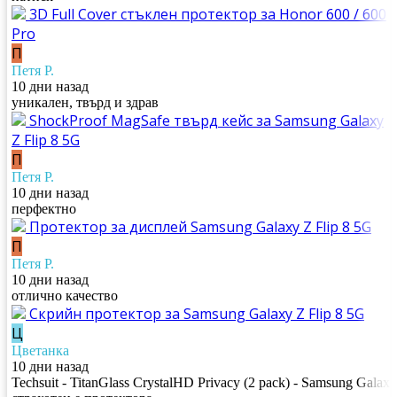
3D Full Cover стъклен протектор за Honor 600 / 600
Pro
П
Петя Р.
10 дни назад
уникален, твърд и здрав
ShockProof MagSafe твърд кейс за Samsung Galaxy
Z Flip 8 5G
П
Петя Р.
10 дни назад
перфектно
Протектор за дисплей Samsung Galaxy Z Flip 8 5G
П
Петя Р.
10 дни назад
отлично качество
Скрийн протектор за Samsung Galaxy Z Flip 8 5G
Ц
Цветанка
10 дни назад
Techsuit - TitanGlass CrystalHD Privacy (2 pack) - Samsung Galax