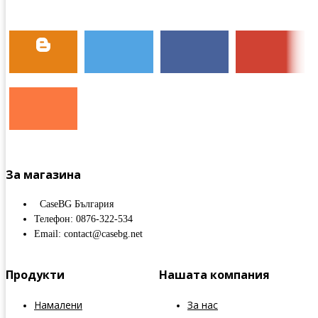
За магазина
CaseBG България
Телефон: 0876-322-534
Email: contact@casebg.net
Продукти
Нашата компания
Намалени
За нас