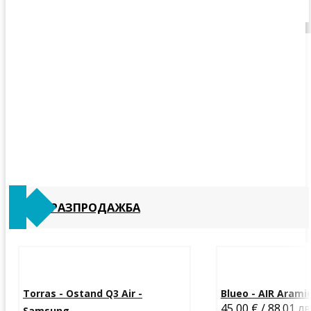
РАЗПРОДАЖБА
Torras - Ostand Q3 Air -
Blueo - AIR Aramid 
45,00 € / 88.01 лв
Samsung...