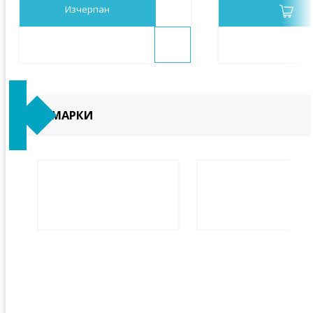
Изчерпан
МАРКИ