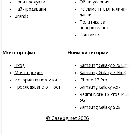
Нови продукти
Общи условия
Най-продавани
Регламент GDPR лични
данни
Brands
Политика за
поверителност
Контакти
Моят профил
Нови категории
Вход
Samsung Galaxy S26 Ultra
Моят профил
Samsung Galaxy Z Flip8
История на поръчките
iPhone 17 Pro
Проследяване от гост
Samsung Galaxy A57
Redmi Note 15 Pro+ Plus
5G
Samsung Galaxy S26
© Casebg.net 2026