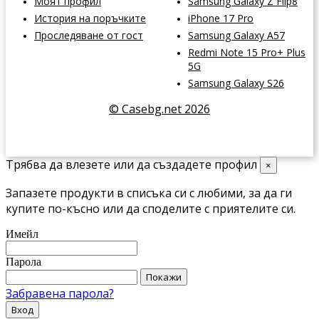
Моят профил
Samsung Galaxy Z Flip8
История на поръчките
iPhone 17 Pro
Проследяване от гост
Samsung Galaxy A57
Redmi Note 15 Pro+ Plus
5G
Samsung Galaxy S26
© Casebg.net 2026
Трябва да влезете или да създадете профил
×
Запазете продукти в списъка си с любими, за да ги
купите по-късно или да споделите с приятелите си.
Имейл
Парола
Покажи
Забравена парола?
Вход