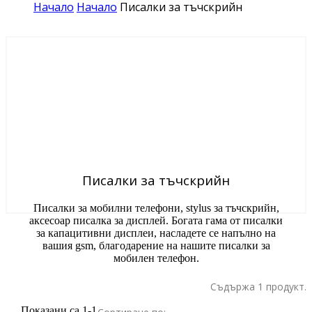
Начало
Начало
Писалки за тъчскрийн
Писалки за тъчскрийн
Писалки за мобилни телефони, stylus за тъчскрийн,
аксесоар писалка за дисплей. Богата гама от писалки
за капацитивни дисплеи, насладете се напълно на
вашия gsm, благодарение на нашите писалки за
мобилен телефон.
Съдържа 1 продукт.
Показани са 1-1