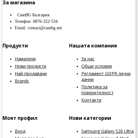
За магазина
CaseBG България
Телефон: 0876-322-534
Email: contact@casebg.net
Продукти
Нашата компания
Намалени
За нас
Нови продукти
Общи условия
Най-продавани
Регламент GDPR лични
данни
Brands
Политика за
поверителност
Контакти
Моят профил
Нови категории
Вход
Samsung Galaxy S26 Ultra