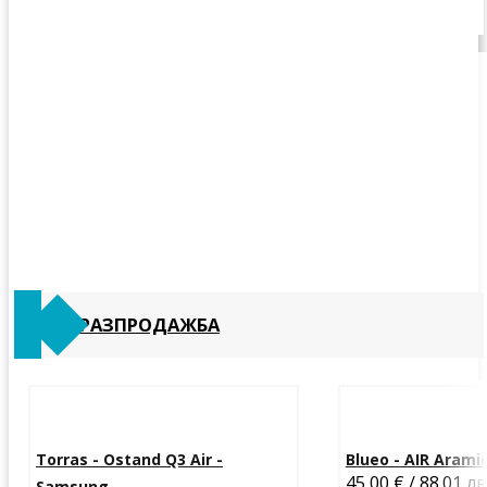
РАЗПРОДАЖБА
Torras - Ostand Q3 Air -
Blueo - AIR Aramid 
45,00 € / 88.01 лв
Samsung...