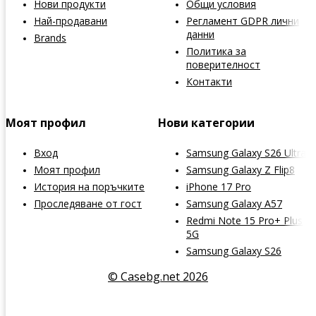
Нови продукти
Общи условия
Най-продавани
Регламент GDPR лични
данни
Brands
Политика за
поверителност
Контакти
Моят профил
Нови категории
Вход
Samsung Galaxy S26 Ultra
Моят профил
Samsung Galaxy Z Flip8
История на поръчките
iPhone 17 Pro
Проследяване от гост
Samsung Galaxy A57
Redmi Note 15 Pro+ Plus
5G
Samsung Galaxy S26
© Casebg.net 2026