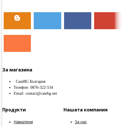
За магазина
CaseBG България
Телефон: 0876-322-534
Email: contact@casebg.net
Продукти
Нашата компания
Намалени
За нас