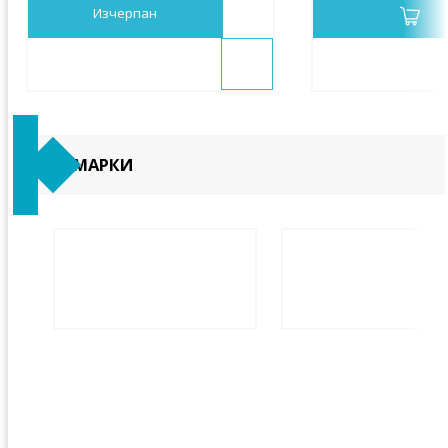
Изчерпан
МАРКИ