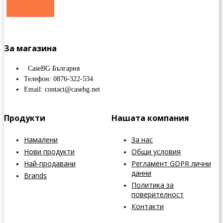
За магазина
CaseBG България
Телефон: 0876-322-534
Email: contact@casebg.net
Продукти
Нашата компания
Намалени
За нас
Нови продукти
Общи условия
Най-продавани
Регламент GDPR лични
данни
Brands
Политика за
поверителност
Контакти