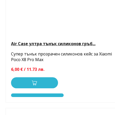
Air Case ултра тънък силиконов гръб...
Супер тънък прозрачен силиконов кейс за Xiaomi
Poco X8 Pro Max
6,00 € / 11.73 лв.