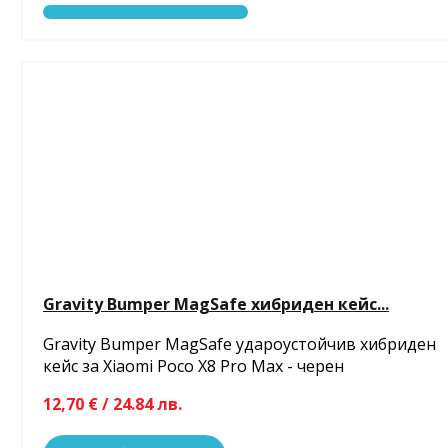
Gravity Bumper MagSafe хибриден кейс...
Gravity Bumper MagSafe удароустойчив хибриден
кейс за Xiaomi Poco X8 Pro Max - черен
12,70 € / 24.84 лв.