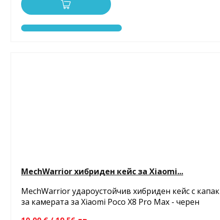
MechWarrior хибриден кейс за Xiaomi...
MechWarrior удароустойчив хибриден кейс с капак
за камерата за Xiaomi Poco X8 Pro Max - черен