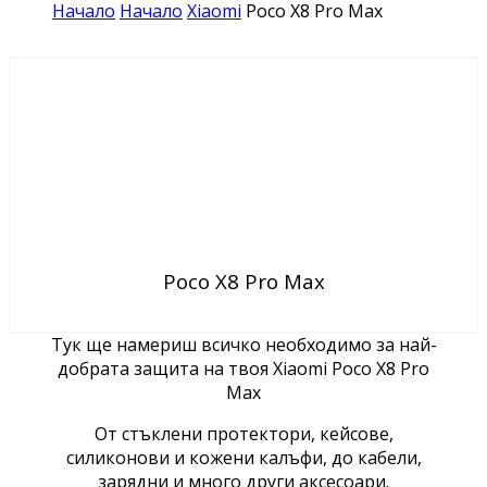
Начало
Начало
Xiaomi
Poco X8 Pro Max
Poco X8 Pro Max
Тук ще намериш всичко необходимо за най-
добрата защита на твоя Xiaomi Poco X8 Pro
Max
От стъклени протектори, кейсове,
силиконови и кожени калъфи, до кабели,
зарядни и много други аксесоари.