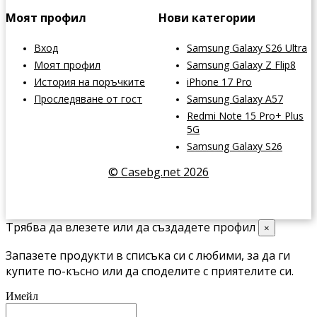
Моят профил
Нови категории
Вход
Samsung Galaxy S26 Ultra
Моят профил
Samsung Galaxy Z Flip8
История на поръчките
iPhone 17 Pro
Проследяване от гост
Samsung Galaxy A57
Redmi Note 15 Pro+ Plus
5G
Samsung Galaxy S26
© Casebg.net 2026
Трябва да влезете или да създадете профил
×
Запазете продукти в списъка си с любими, за да ги
купите по-късно или да споделите с приятелите си.
Имейл