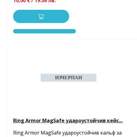
10,00 € / 19.56 лв.
Ring Armor MagSafe удароустойчив кейс...
Ring Armor MagSafe удароустойчив калъф за