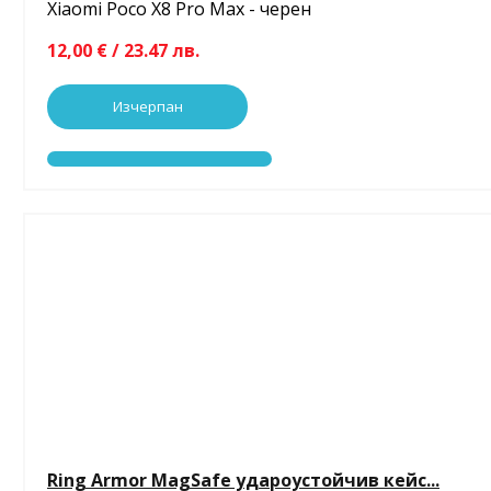
Xiaomi Poco X8 Pro Max - черен
12,00 € / 23.47 лв.
Изчерпан
Ring Armor MagSafe удароустойчив кейс...