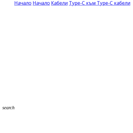
Начало
Начало
Кабели
Type-C към Type-C кабели
search