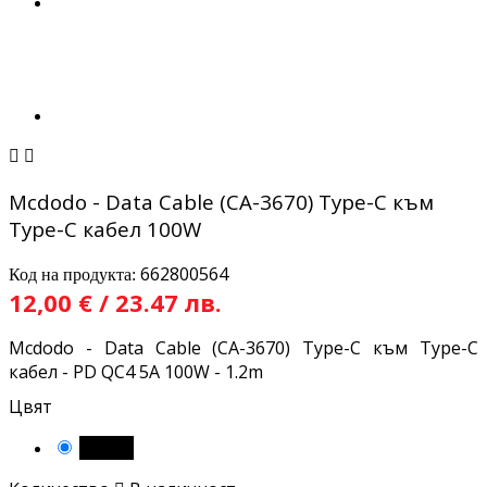


Mcdodo - Data Cable (CA-3670) Type-C към
Type-C кабел 100W
662800564
Код на продукта:
12,00 € / 23.47 лв.
Mcdodo - Data Cable (CA-3670) Type-C към Type-C
кабел - PD QC4 5A 100W - 1.2m
Цвят
Черен