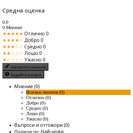
Средна оценка
0.0
0 Мнение
★★★★★
Отлично
0
★★★★☆
Добро
0
★★★☆☆
Средно
0
★★☆☆☆
Лошо
0
★☆☆☆☆
Ужасно
0
Напишете мнение
Задайте въпрос
Мнение (0)
Всички мнения (0)
Отлично (0)
Добро (0)
Средно (0)
Лошо (0)
Ужасно (0)
Въпроси и отговори (0)
Най-нови
Подреди по: