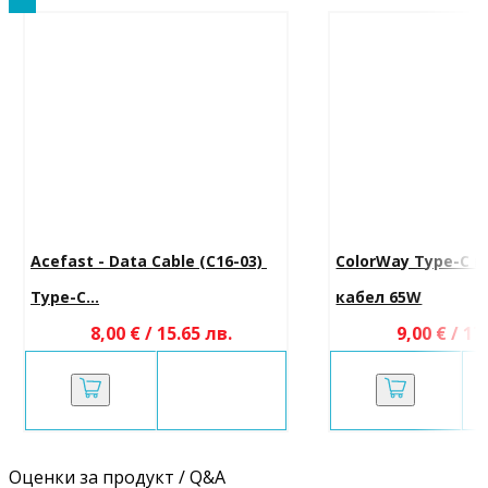
Acefast - Data Cable (C16-03) 
ColorWay Type-C к
Type-C...
кабел 65W
8,00 € / 15.65 лв.
9,00 € / 17
Оценки за продукт / Q&A