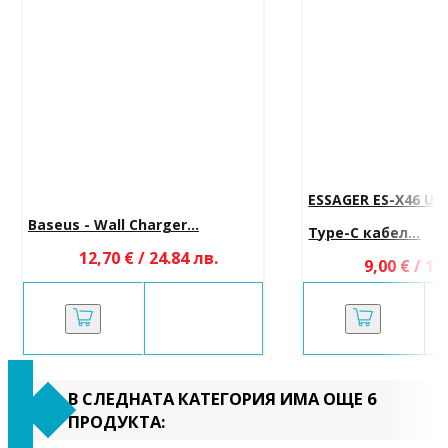
ESSAGER ES-X46 US
Baseus - Wall Charger...
Type-C кабел...
12,70 € / 24.84 лв.
9,00 € / 17
В СЛЕДНАТА КАТЕГОРИЯ ИМА ОЩЕ 6
ПРОДУКТА: