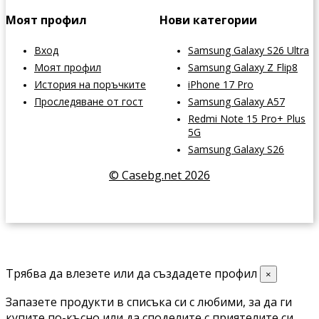
Моят профил
Нови категории
Вход
Samsung Galaxy S26 Ultra
Моят профил
Samsung Galaxy Z Flip8
История на поръчките
iPhone 17 Pro
Проследяване от гост
Samsung Galaxy A57
Redmi Note 15 Pro+ Plus
5G
Samsung Galaxy S26
© Casebg.net 2026
Трябва да влезете или да създадете профил
×
Запазете продукти в списъка си с любими, за да ги
купите по-късно или да споделите с приятелите си.