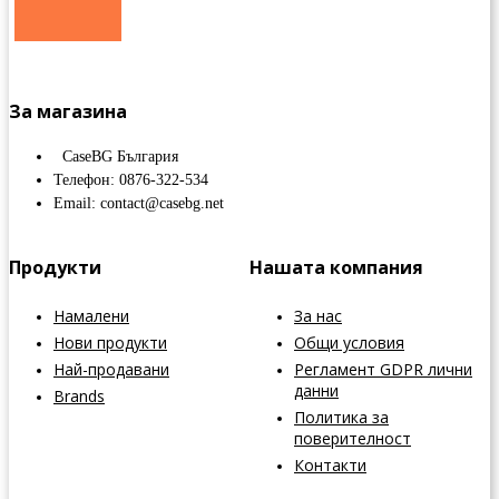
За магазина
CaseBG България
Телефон: 0876-322-534
Email: contact@casebg.net
Продукти
Нашата компания
Намалени
За нас
Нови продукти
Общи условия
Най-продавани
Регламент GDPR лични
данни
Brands
Политика за
поверителност
Контакти