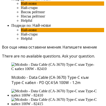
Най-нови
Най-стари
Висок рейтинг
Нисък рейтинг
Helpful
Най-нови
Подреди по:
Най-нови
Най-стари
Helpful
Все още няма оставени мнения.
Напишете мнение
There are no available questions.
Ask your question.
Mcdodo - Data Cable (CA-3670) Type-C към
Type-C кабел - PD QC4 5A 100W - 1.2m