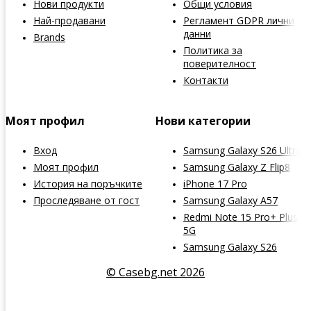
Нови продукти
Общи условия
Най-продавани
Регламент GDPR лични
данни
Brands
Политика за
поверителност
Контакти
Моят профил
Нови категории
Вход
Samsung Galaxy S26 Ultra
Моят профил
Samsung Galaxy Z Flip8
История на поръчките
iPhone 17 Pro
Проследяване от гост
Samsung Galaxy A57
Redmi Note 15 Pro+ Plus
5G
Samsung Galaxy S26
© Casebg.net 2026