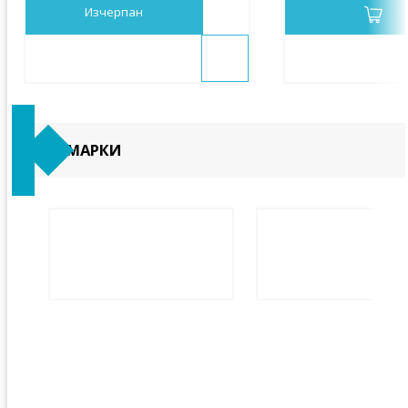
Изчерпан
МАРКИ