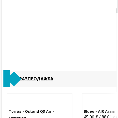
РАЗПРОДАЖБА
Torras - Ostand Q3 Air -
Blueo - AIR Aramid 
45,00 € / 88.01 лв
Samsung...