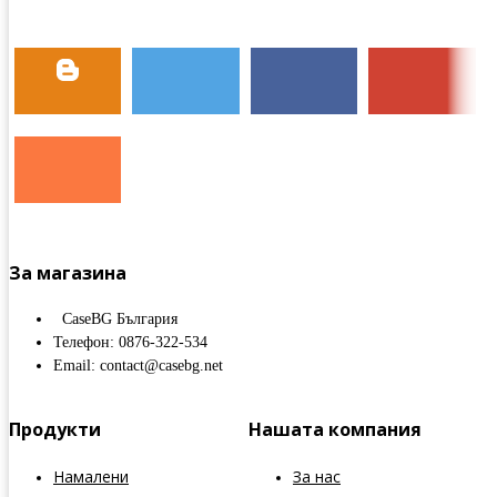
За магазина
CaseBG България
Телефон: 0876-322-534
Email: contact@casebg.net
Продукти
Нашата компания
Намалени
За нас