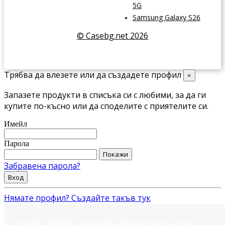
5G
Samsung Galaxy S26
© Casebg.net 2026
Трябва да влезете или да създадете профил
×
Запазете продукти в списъка си с любими, за да ги
купите по-късно или да споделите с приятелите си.
Имейл
Парола
Покажи
Забравена парола?
Вход
Нямате профил? Създайте такъв тук
Нашият уебсайт използва бисквитки. Когато