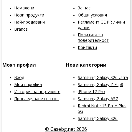
Намалени
За нас
Нови продукти
Общи условия
Най-продавани
Регламент GDPR лични
данни
Brands
Политика за
поверителност
Контакти
Моят профил
Нови категории
Вход
Samsung Galaxy S26 Ultra
Моят профил
Samsung Galaxy Z Flip8
История на поръчките
iPhone 17 Pro
Проследяване от гост
Samsung Galaxy A57
Redmi Note 15 Pro+ Plus
5G
Samsung Galaxy S26
© Casebg.net 2026