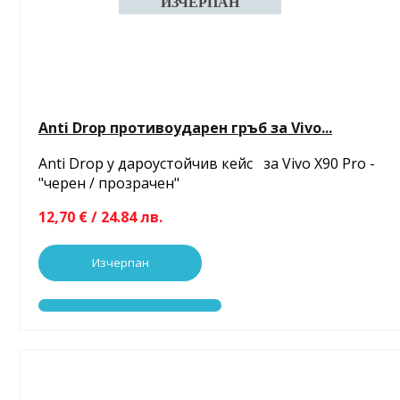
Anti Drop противоударен гръб за Vivo...
Anti Drop у дароустойчив кейс за Vivo X90 Pro -
"черен / прозрачен"
12,70 € / 24.84 лв.
Изчерпан