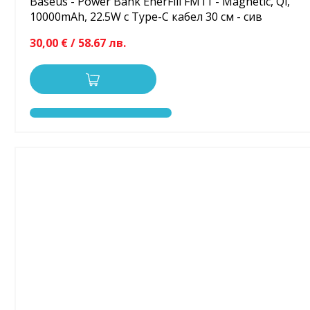
Baseus - Power Bank EnerFill FM11 - Magnetic, Qi,
10000mAh, 22.5W с Type-C кабел 30 см - сив
30,00 € / 58.67 лв.