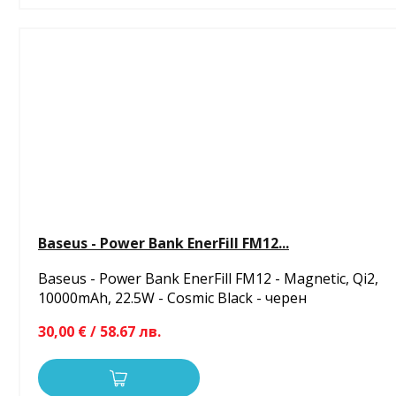
Baseus - Power Bank EnerFill FM12...
Baseus - Power Bank EnerFill FM12 - Magnetic, Qi2,
10000mAh, 22.5W - Cosmic Black - черен
30,00 € / 58.67 лв.