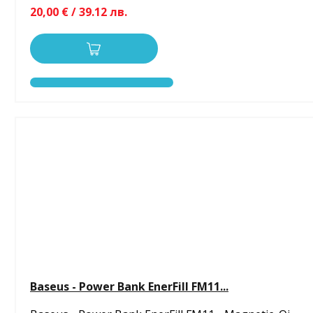
20,00 € / 39.12 лв.
Baseus - Power Bank EnerFill FM11...