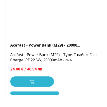
Acefast - Power Bank (M29) - 20000...
Acefast - Power Bank (M29) - Type-C кабел, Fast
Charge, PD22.5W, 20000mAh - сив
24,00 € / 46.94 лв.