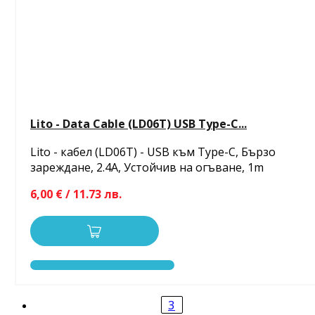
Lito - Data Cable (LD06T) USB Type-C...
Lito - кабел (LD06T) - USB към Type-C, Бързо
зареждане, 2.4A, Устойчив на огъване, 1m
6,00 € / 11.73 лв.
3