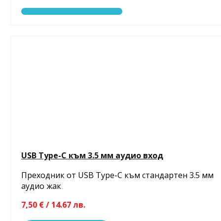
USB Type-C към 3.5 мм аудио вход
Преходник от USB Type-C към стандартен 3.5 мм
аудио жак
7,50 € / 14.67 лв.