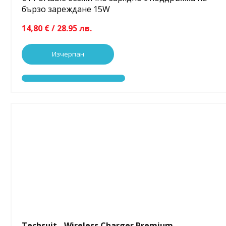
бързо зареждане 15W
14,80 € / 28.95 лв.
Изчерпан
Techsuit - Wireless Charger Premium...