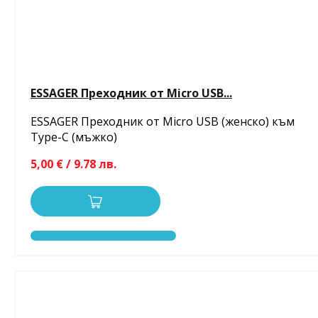
ESSAGER Преходник от Micro USB...
ESSAGER Преходник от Micro USB (женско) към
Type-C (мъжко)
5,00 € / 9.78 лв.