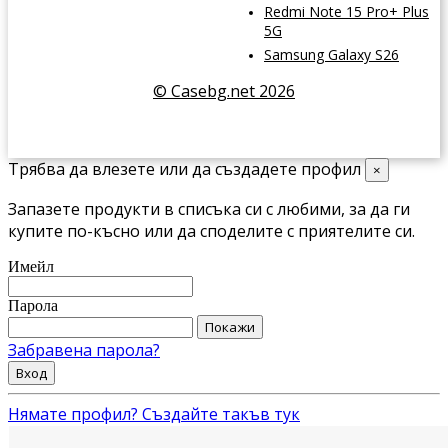
Redmi Note 15 Pro+ Plus
5G
Samsung Galaxy S26
© Casebg.net 2026
Трябва да влезете или да създадете профил
×
Запазете продукти в списъка си с любими, за да ги
купите по-късно или да споделите с приятелите си.
Имейл
Парола
Покажи
Забравена парола?
Вход
Нямате профил? Създайте такъв тук