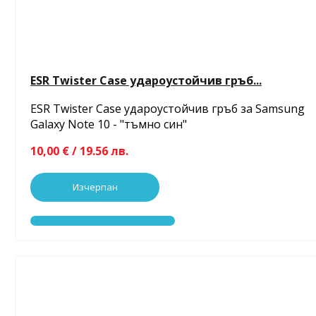
ESR Twister Case удароустойчив гръб...
ESR Twister Case удароустойчив гръб за Samsung
Galaxy Note 10 - "тъмно син"
10,00 € / 19.56 лв.
Изчерпан