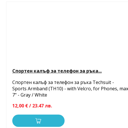
Спортен калъф за телефон за ръка...
Спортен калъф за телефон за ръка Techsuit -
Sports Armband (TH10) - with Velcro, for Phones, ma
7" - Gray / White
12,00 € / 23.47 лв.