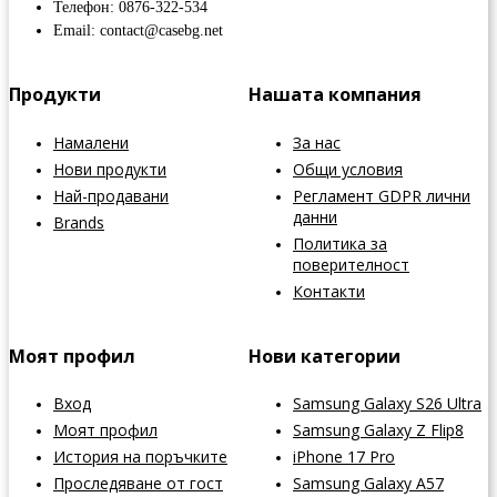
Телефон: 0876-322-534
Email: contact@casebg.net
Продукти
Нашата компания
Намалени
За нас
Нови продукти
Общи условия
Най-продавани
Регламент GDPR лични
данни
Brands
Политика за
поверителност
Контакти
Моят профил
Нови категории
Вход
Samsung Galaxy S26 Ultra
Моят профил
Samsung Galaxy Z Flip8
История на поръчките
iPhone 17 Pro
Проследяване от гост
Samsung Galaxy A57