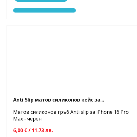
Anti Slip матов силиконов кейс за...
Матов силиконов гръб Anti slip за iPhone 16 Pro
Max - черен
6,00 € / 11.73 лв.