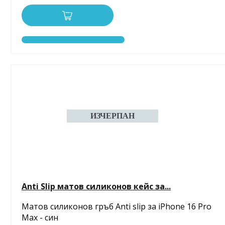
Anti Slip матов силиконов кейс за...
Матов силиконов гръб Anti slip за iPhone 16 Pro
Max - син