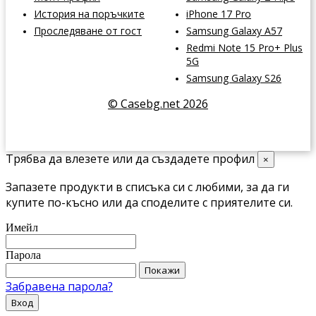
История на поръчките
iPhone 17 Pro
Проследяване от гост
Samsung Galaxy A57
Redmi Note 15 Pro+ Plus
5G
Samsung Galaxy S26
© Casebg.net 2026
Трябва да влезете или да създадете профил
×
Запазете продукти в списъка си с любими, за да ги
купите по-късно или да споделите с приятелите си.
Имейл
Парола
Покажи
Забравена парола?
Вход