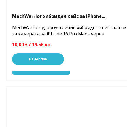
MechWarrior хибриден кейс за iPhone...
MechWarrior удароустойчив хибриден кейс с капак
за камерата за iPhone 16 Pro Max - черен
10,00 € / 19.56 лв.
Изчерпан