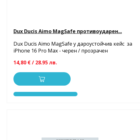
Dux Ducis Aimo MagSafe противоударен...
Dux Ducis Aimo MagSafe у дароустойчив кейс за
iPhone 16 Pro Max - черен / прозрачен
14,80 € / 28.95 лв.