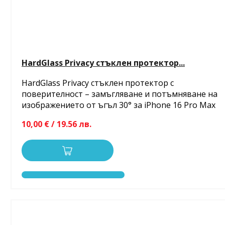
HardGlass Privacy стъклен протектор...
HardGlass Privacy стъклен протектор с
поверителност – замъгляване и потъмняване на
изображението от ъгъл 30° за iPhone 16 Pro Max
10,00 € / 19.56 лв.