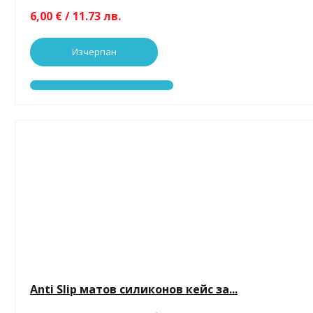
6,00 € / 11.73 лв.
Изчерпан
Anti Slip матов силиконов кейс за...