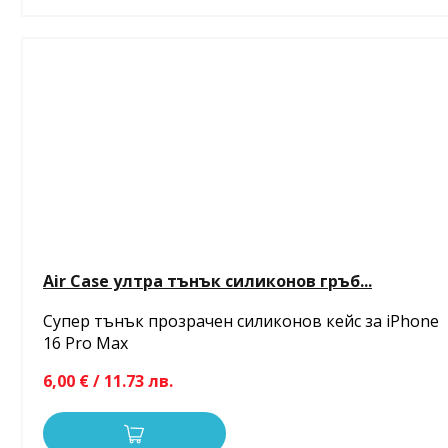
Air Case ултра тънък силиконов гръб...
Супер тънък прозрачен силиконов кейс за iPhone
16 Pro Max
6,00 € / 11.73 лв.