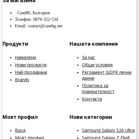
За магазина
CaseBG България
Телефон: 0876-322-534
Email: contact@casebg.net
Продукти
Нашата компания
Намалени
За нас
Нови продукти
Общи условия
Най-продавани
Регламент GDPR лични
данни
Brands
Политика за
поверителност
Контакти
Моят профил
Нови категории
Вход
Samsung Galaxy S26 Ultra
Моят профил
Samsung Galaxy Z Flip8