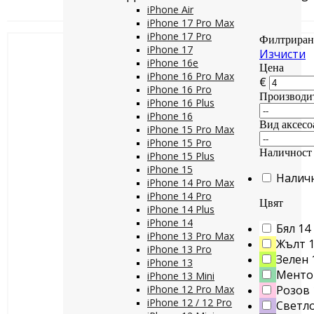
iPhone Air
iPhone 17 Pro Max
iPhone 17 Pro
Филтриран
iPhone 17
Изчисти
iPhone 16e
Цена
iPhone 16 Pro Max
€
iPhone 16 Pro
Производи
iPhone 16 Plus
iPhone 16
Вид аксесо
iPhone 15 Pro Max
iPhone 15 Pro
Наличност
iPhone 15 Plus
iPhone 15
Налич
iPhone 14 Pro Max
iPhone 14 Pro
Цвят
iPhone 14 Plus
iPhone 14
Бял
14
iPhone 13 Pro Max
Жълт
iPhone 13 Pro
Зелен
iPhone 13
Менто
iPhone 13 Mini
iPhone 12 Pro Max
Розов
iPhone 12 / 12 Pro
Светло