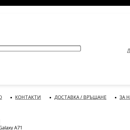
РАБОТНО ВРЕМЕ
: Делнични дни: от 9:00 до 17:00 часа
Л
О
КОНТАКТИ
ДОСТАВКА / ВРЪЩАНЕ
ЗА 
alaxy A71