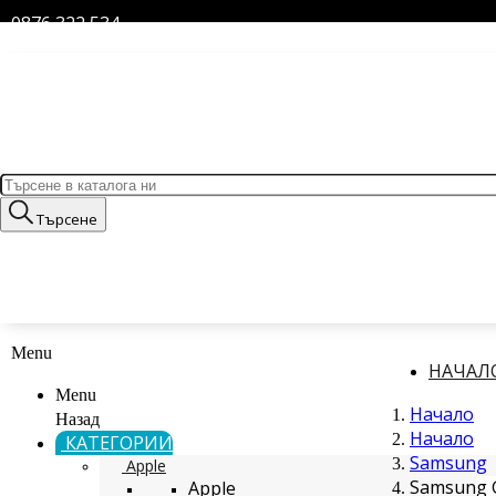
0876 322 534
Търсене
Menu
НАЧАЛ
Menu
Начало
Назад
Начало
КАТЕГОРИИ
Samsung
Apple
Samsung G
Apple