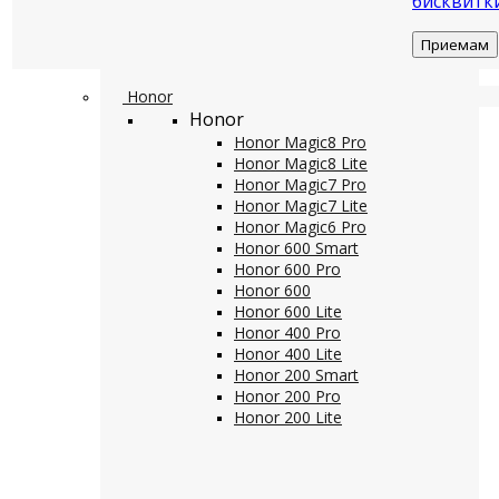
бисквитк
Приемам
Honor
Honor
Honor Magic8 Pro
Honor Magic8 Lite
Honor Magic7 Pro
Honor Magic7 Lite
Honor Magic6 Pro
Honor 600 Smart
Honor 600 Pro
Honor 600
Honor 600 Lite
Honor 400 Pro
Honor 400 Lite
Honor 200 Smart
Honor 200 Pro
Honor 200 Lite