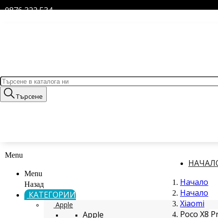
0876 322 534
Търсене
Menu
НАЧАЛ
Menu
Начало
Назад
Начало
КАТЕГОРИИ
Xiaomi
Apple
Poco X8 P
Apple