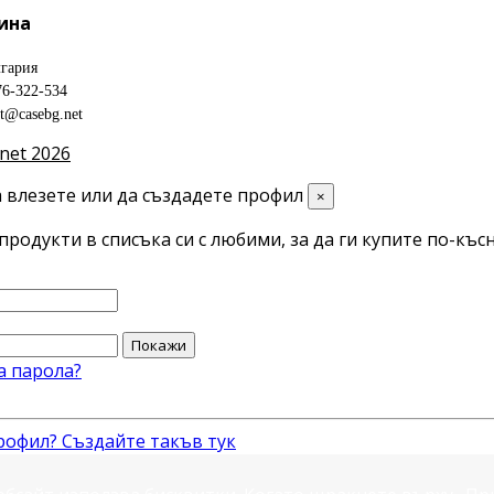
ина
гария
76-322-534
ct@casebg.net
net 2026
 влезете или да създадете профил
×
продукти в списъка си с любими, за да ги купите по-късн
Покажи
а парола?
рофил? Създайте такъв тук