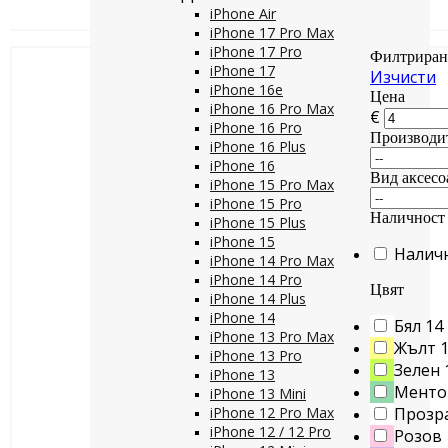
iPhone Air
iPhone 17 Pro Max
iPhone 17 Pro
Филтриран
iPhone 17
Изчисти
iPhone 16e
Цена
iPhone 16 Pro Max
€
iPhone 16 Pro
Производи
iPhone 16 Plus
iPhone 16
Вид аксесо
iPhone 15 Pro Max
iPhone 15 Pro
Наличност
iPhone 15 Plus
iPhone 15
Налич
iPhone 14 Pro Max
iPhone 14 Pro
Цвят
iPhone 14 Plus
iPhone 14
Бял
14
iPhone 13 Pro Max
Жълт
iPhone 13 Pro
Зелен
iPhone 13
Менто
iPhone 13 Mini
iPhone 12 Pro Max
Прозр
iPhone 12 / 12 Pro
Розов