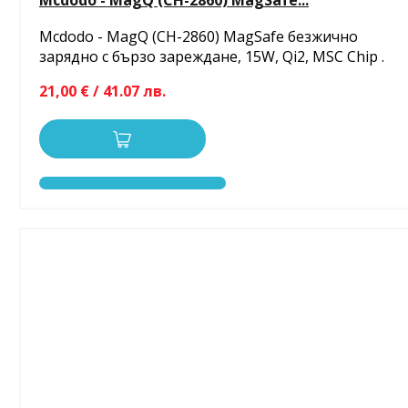
Mcdodo - MagQ (CH-2860) MagSafe...
Mcdodo - MagQ (CH-2860) MagSafe безжично
зарядно с бързо зареждане, 15W, Qi2, MSC Chip .
21,00 € / 41.07 лв.