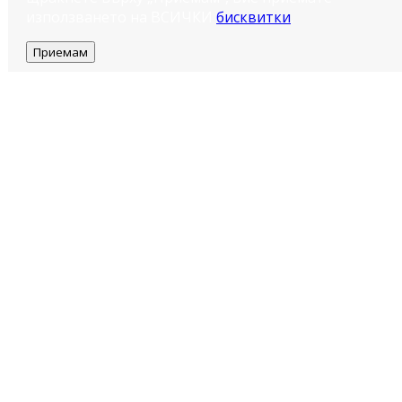
използването на ВСИЧКИ
бисквитки
.
Приемам