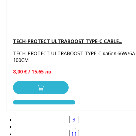
TECH-PROTECT ULTRABOOST TYPE-C CABLE...
TECH-PROTECT ULTRABOOST TYPE-C кабел 66W/6A
100CM
8,00 € / 15.65 лв.
3
…
11