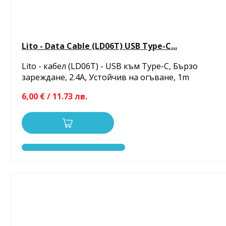
Lito - Data Cable (LD06T) USB Type-C...
Lito - кабел (LD06T) - USB към Type-C, Бързо
зареждане, 2.4A, Устойчив на огъване, 1m
6,00 € / 11.73 лв.