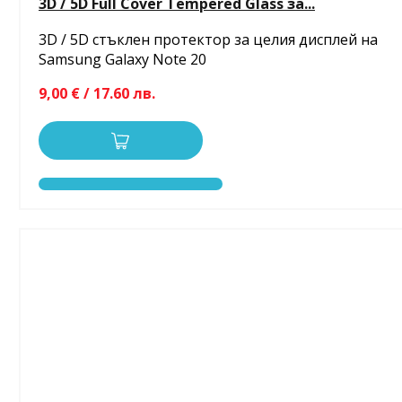
3D / 5D Full Cover Tempered Glass за...
3D / 5D стъклен протектор за целия дисплей на
Samsung Galaxy Note 20
9,00 € / 17.60 лв.