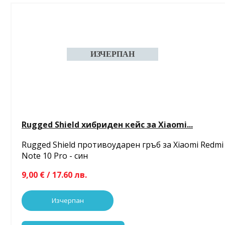
Rugged Shield хибриден кейс за Xiaomi...
Rugged Shield противоударен гръб за Xiaomi Redmi
Note 10 Pro - син
9,00 € / 17.60 лв.
Изчерпан