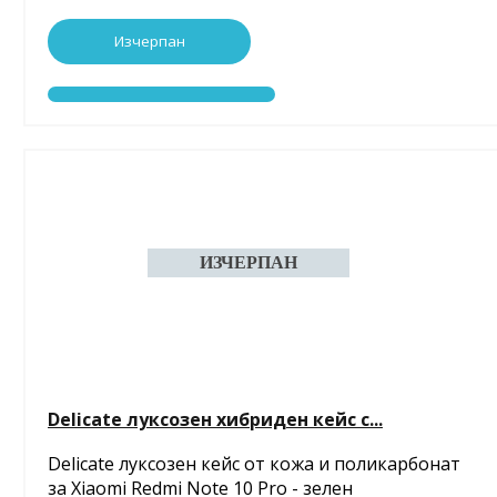
Изчерпан
Delicate луксозен хибриден кейс с...
Delicate луксозен кейс от кожа и поликарбонат
за Xiaomi Redmi Note 10 Pro - зелен