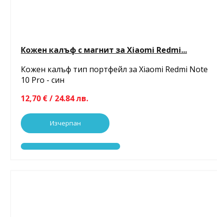
Кожен калъф с магнит за Xiaomi Redmi...
Кожен калъф тип портфейл за Xiaomi Redmi Note
10 Pro - син
12,70 € / 24.84 лв.
Изчерпан