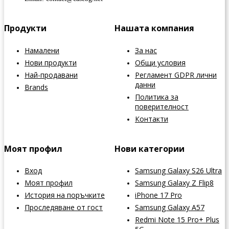
Продукти
Нашата компания
Намалени
За нас
Нови продукти
Общи условия
Най-продавани
Регламент GDPR лични
данни
Brands
Политика за
поверителност
Контакти
Моят профил
Нови категории
Вход
Samsung Galaxy S26 Ultra
Моят профил
Samsung Galaxy Z Flip8
История на поръчките
iPhone 17 Pro
Проследяване от гост
Samsung Galaxy A57
Redmi Note 15 Pro+ Plus