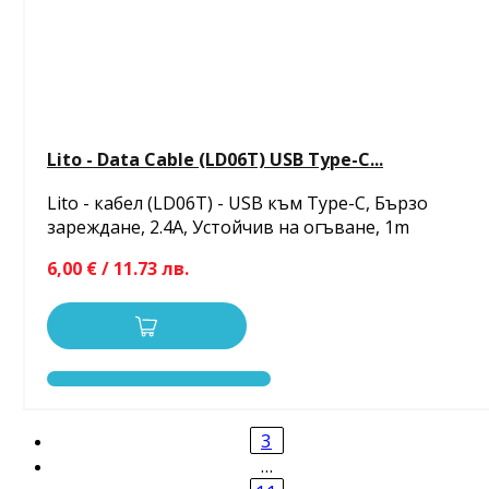
Lito - Data Cable (LD06T) USB Type-C...
Lito - кабел (LD06T) - USB към Type-C, Бързо
зареждане, 2.4A, Устойчив на огъване, 1m
6,00 € / 11.73 лв.
3
…