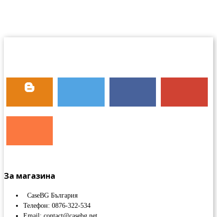
За магазина
CaseBG България
Телефон: 0876-322-534
Email: contact@casebg.net