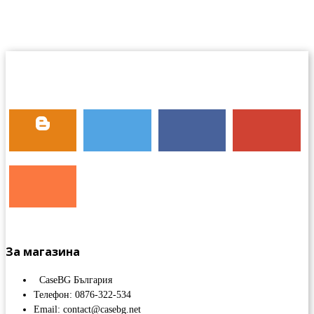
За магазина
CaseBG България
Телефон: 0876-322-534
Email: contact@casebg.net