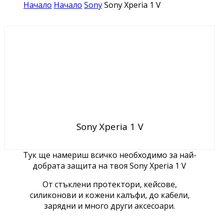
Начало
Начало
Sony
Sony Xperia 1 V
Sony Xperia 1 V
Тук ще намериш всичко необходимо за най-
добрата защита на твоя Sony Xperia 1 V
От стъклени протектори, кейсове,
силиконови и кожени калъфи, до кабели,
зарядни и много други аксесоари.