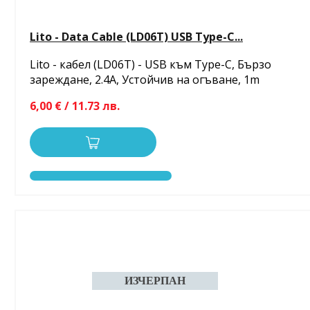
Lito - Data Cable (LD06T) USB Type-C...
Lito - кабел (LD06T) - USB към Type-C, Бързо
зареждане, 2.4A, Устойчив на огъване, 1m
6,00 € / 11.73 лв.