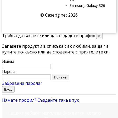
Samsung Galaxy S26
© Casebg.net 2026
Трябва да влезете или да създадете профил
×
Запазете продукти в списъка си с любими, за да ги
купите по-късно или да споделите с приятелите си.
Имейл
Парола
Покажи
Забравена парола?
Вход
Нямате профил? Създайте такъв тук
Нашият уебсайт използва бисквитки. Когато