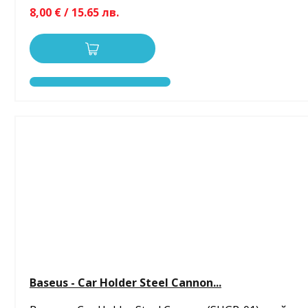
8,00 € / 15.65 лв.
Baseus - Car Holder Steel Cannon...