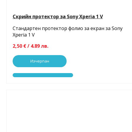
Скрийн протектор за Sony Xperia 1 V
Стандартен протектор фолио за екран за Sony
Xperia 1 V
2,50 € / 4.89 лв.
Изчерпан