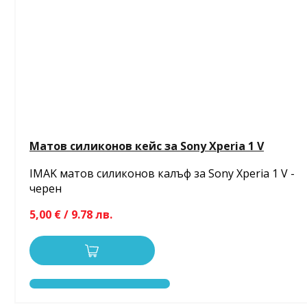
Матов силиконов кейс за Sony Xperia 1 V
IMAK матов силиконов калъф за Sony Xperia 1 V -
черен
5,00 € / 9.78 лв.