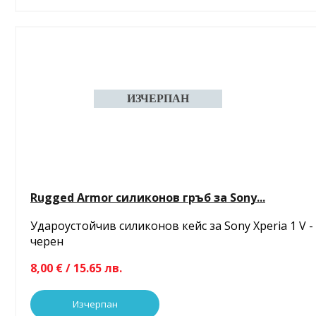
Rugged Armor силиконов гръб за Sony...
Удароустойчив силиконов кейс за Sony Xperia 1 V -
черен
8,00 € / 15.65 лв.
Изчерпан