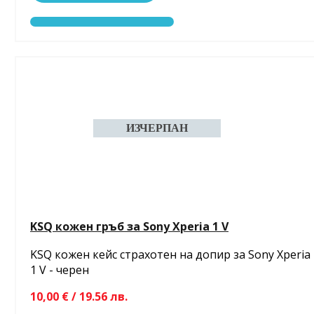
KSQ кожен гръб за Sony Xperia 1 V
KSQ кожен кейс страхотен на допир за Sony Xperia
1 V - черен
10,00 € / 19.56 лв.