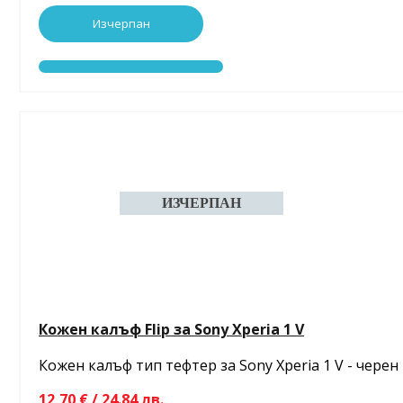
Изчерпан
Кожен калъф Flip за Sony Xperia 1 V
Кожен калъф тип тефтер за Sony Xperia 1 V - черен
12,70 € / 24.84 лв.