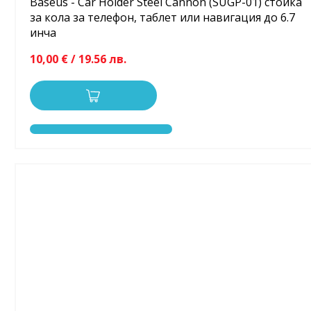
Baseus - Car Holder Steel Cannon (SUGP-01) стойка
за кола за телефон, таблет или навигация до 6.7
инча
10,00 € / 19.56 лв.