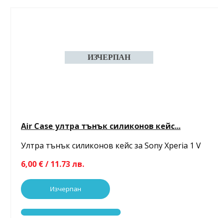
Air Case ултра тънък силиконов кейс...
Ултра тънък силиконов кейс за Sony Xperia 1 V
6,00 € / 11.73 лв.
Изчерпан