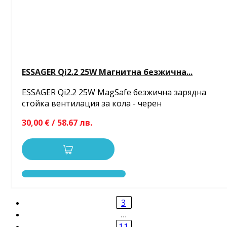
ESSAGER Qi2.2 25W Магнитна безжична...
ESSAGER Qi2.2 25W MagSafe безжична зарядна
стойка вентилация за кола - черен
30,00 € / 58.67 лв.
3
…
11