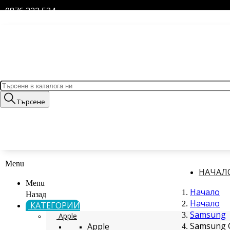
0876 322 534
Търсене
Menu
НАЧАЛ
Menu
Начало
Назад
Начало
КАТЕГОРИИ
Samsung
Apple
Samsung G
Apple