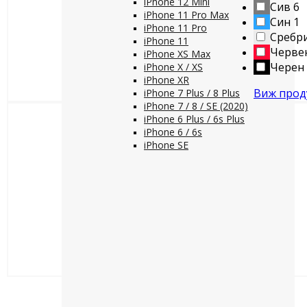
iPhone 12 Mini
Сив
6
iPhone 11 Pro Max
Син
1
iPhone 11 Pro
Сребр
iPhone 11
Черве
iPhone XS Max
Черен
iPhone X / XS
iPhone XR
Виж прод
iPhone 7 Plus / 8 Plus
iPhone 7 / 8 / SE (2020)
iPhone 6 Plus / 6s Plus
iPhone 6 / 6s
iPhone SE