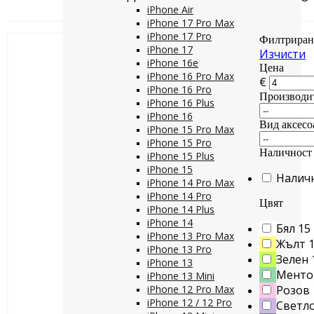
iPhone Air
iPhone 17 Pro Max
iPhone 17 Pro
Филтриран
iPhone 17
Изчисти
iPhone 16e
Цена
iPhone 16 Pro Max
€
iPhone 16 Pro
Производи
iPhone 16 Plus
iPhone 16
Вид аксесо
iPhone 15 Pro Max
iPhone 15 Pro
Наличност
iPhone 15 Plus
iPhone 15
Налич
iPhone 14 Pro Max
iPhone 14 Pro
Цвят
iPhone 14 Plus
iPhone 14
Бял
15
iPhone 13 Pro Max
Жълт
iPhone 13 Pro
Зелен
iPhone 13
Менто
iPhone 13 Mini
iPhone 12 Pro Max
Розов
iPhone 12 / 12 Pro
Светло