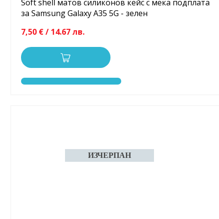
Soft shell матов силиконов кейс с мека подплата
за Samsung Galaxy A35 5G - зелен
7,50 € / 14.67 лв.