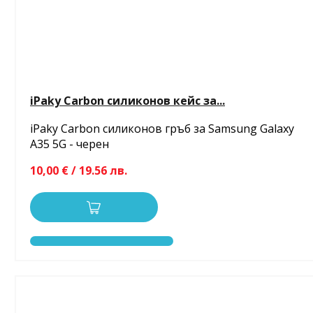
iPaky Carbon силиконов кейс за...
iPaky Carbon силиконов гръб за Samsung Galaxy
A35 5G - черен
10,00 € / 19.56 лв.