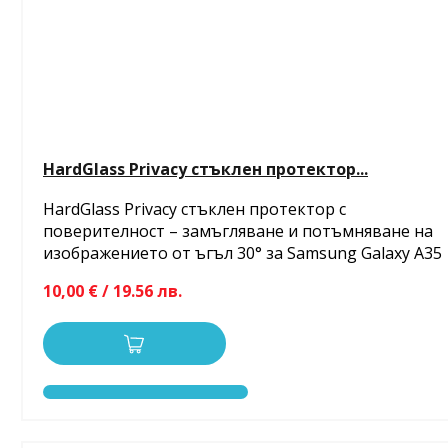
HardGlass Privacy стъклен протектор...
HardGlass Privacy стъклен протектор с
поверителност – замъгляване и потъмняване на
изображението от ъгъл 30° за Samsung Galaxy A35
10,00 € / 19.56 лв.