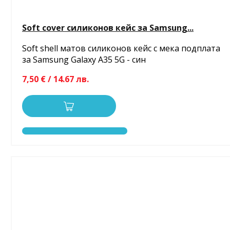
Soft cover силиконов кейс за Samsung...
Soft shell матов силиконов кейс с мека подплата
за Samsung Galaxy A35 5G - син
7,50 € / 14.67 лв.