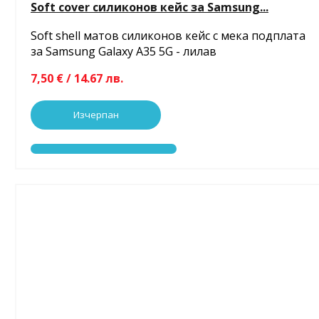
Soft cover силиконов кейс за Samsung...
Soft shell матов силиконов кейс с мека подплата
за Samsung Galaxy A35 5G - лилав
7,50 € / 14.67 лв.
Изчерпан