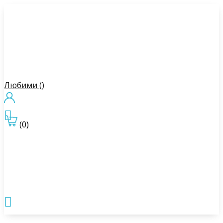
Любими (
)

(0)
