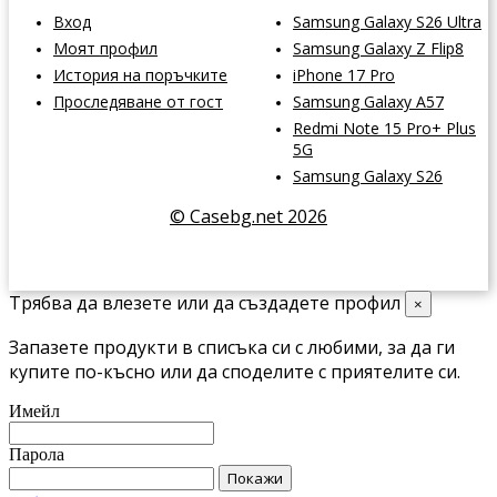
Вход
Samsung Galaxy S26 Ultra
Моят профил
Samsung Galaxy Z Flip8
История на поръчките
iPhone 17 Pro
Проследяване от гост
Samsung Galaxy A57
Redmi Note 15 Pro+ Plus
5G
Samsung Galaxy S26
© Casebg.net 2026
Трябва да влезете или да създадете профил
×
Запазете продукти в списъка си с любими, за да ги
купите по-късно или да споделите с приятелите си.
Имейл
Парола
Покажи