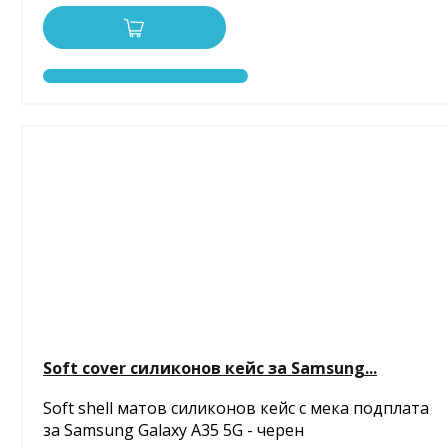
Soft cover силиконов кейс за Samsung...
Soft shell матов силиконов кейс с мека подплата
за Samsung Galaxy A35 5G - черен