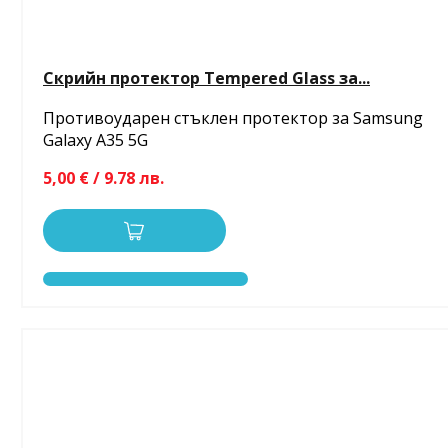
Скрийн протектор Tempered Glass за...
Противоударен стъклен протектор за Samsung
Galaxy A35 5G
5,00 € / 9.78 лв.