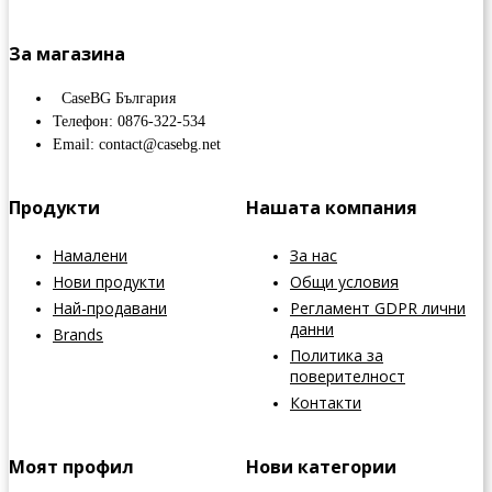
За магазина
CaseBG България
Телефон: 0876-322-534
Email: contact@casebg.net
Продукти
Нашата компания
Намалени
За нас
Нови продукти
Общи условия
Най-продавани
Регламент GDPR лични
данни
Brands
Политика за
поверителност
Контакти
Моят профил
Нови категории