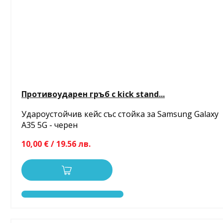
Противоударен гръб с kick stand...
Удароустойчив кейс със стойка за Samsung Galaxy
A35 5G - черен
10,00 € / 19.56 лв.