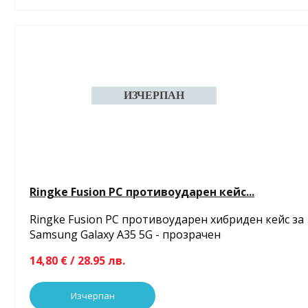
Ringke Fusion PC противоударен кейс...
Ringke Fusion PC противоударен хибриден кейс за
Samsung Galaxy A35 5G - прозрачен
14,80 € / 28.95 лв.
Изчерпан