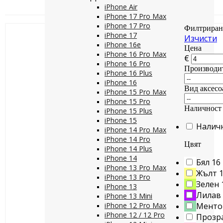
iPhone Air
iPhone 17 Pro Max
iPhone 17 Pro
Филтриран
iPhone 17
Изчисти
iPhone 16e
Цена
iPhone 16 Pro Max
€
iPhone 16 Pro
Производи
iPhone 16 Plus
iPhone 16
Вид аксесо
iPhone 15 Pro Max
iPhone 15 Pro
Наличност
iPhone 15 Plus
iPhone 15
Налич
iPhone 14 Pro Max
iPhone 14 Pro
Цвят
iPhone 14 Plus
iPhone 14
Бял
16
iPhone 13 Pro Max
Жълт
iPhone 13 Pro
Зелен
iPhone 13
Лилав
iPhone 13 Mini
iPhone 12 Pro Max
Менто
iPhone 12 / 12 Pro
Прозр