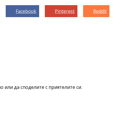
Facebook
Pinterest
Reddit
о или да споделите с приятелите си.