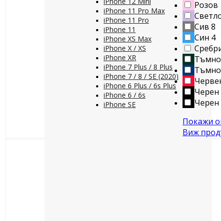
iPhone 12 Mini
Розов
iPhone 11 Pro Max
Светло
iPhone 11 Pro
Сив
8
iPhone 11
Син
4
iPhone XS Max
Сребр
iPhone X / XS
iPhone XR
Тъмно
iPhone 7 Plus / 8 Plus
Тъмно
iPhone 7 / 8 / SE (2020)
Черве
iPhone 6 Plus / 6s Plus
Черен
iPhone 6 / 6s
Черен 
iPhone SE
Покажи ощ
Виж прод