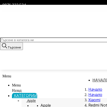
0876 322 534
Търсене
Menu
НАЧАЛ
Menu
Начало
Назад
Начало
КАТЕГОРИИ
Xiaomi
Apple
Redmi Not
Apple