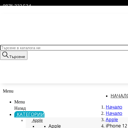
0876 322 534
Търсене
Menu
НАЧАЛ
Menu
Начало
Назад
Начало
КАТЕГОРИИ
Apple
Apple
iPhone 12 
Apple