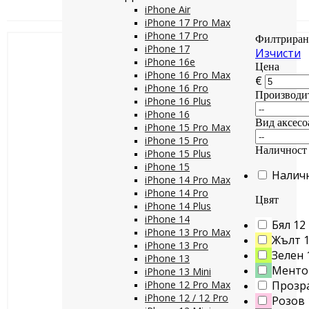
iPhone Air
iPhone 17 Pro Max
iPhone 17 Pro
Филтриран
iPhone 17
Изчисти
iPhone 16e
Цена
iPhone 16 Pro Max
€
iPhone 16 Pro
Производи
iPhone 16 Plus
iPhone 16
Вид аксесо
iPhone 15 Pro Max
iPhone 15 Pro
Наличност
iPhone 15 Plus
iPhone 15
Налич
iPhone 14 Pro Max
iPhone 14 Pro
Цвят
iPhone 14 Plus
iPhone 14
Бял
12
iPhone 13 Pro Max
Жълт
iPhone 13 Pro
Зелен
iPhone 13
Менто
iPhone 13 Mini
iPhone 12 Pro Max
Прозр
iPhone 12 / 12 Pro
Розов