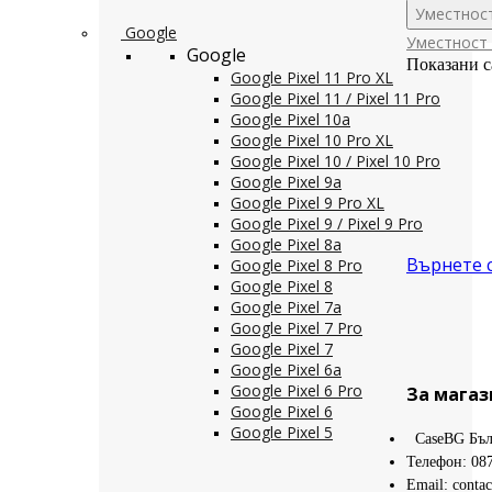
Уместнос
Google
Уместност
Google
Показани с
Google Pixel 11 Pro XL
Google Pixel 11 / Pixel 11 Pro
Google Pixel 10a
Google Pixel 10 Pro XL
Google Pixel 10 / Pixel 10 Pro
Google Pixel 9a
Google Pixel 9 Pro XL
Google Pixel 9 / Pixel 9 Pro
Google Pixel 8a
Върнете 
Google Pixel 8 Pro
Google Pixel 8
Google Pixel 7a
Google Pixel 7 Pro
Google Pixel 7
Google Pixel 6a
Google Pixel 6 Pro
За магаз
Google Pixel 6
Google Pixel 5
CaseBG Бъл
Телефон: 08
Email: conta