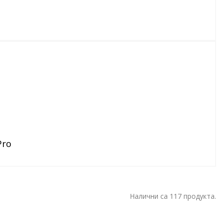
Pro
Налични са 117 продукта.