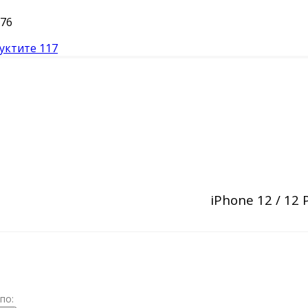
76
уктите
117
iPhone 12 / 12 
по: