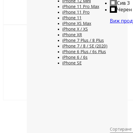
iPhone 12 Mini
Сив
3
iPhone 11 Pro Max
Черен
iPhone 11 Pro
iPhone 11
Виж прод
iPhone XS Max
iPhone X / XS
iPhone XR
iPhone 7 Plus / 8 Plus
iPhone 7 / 8 / SE (2020)
iPhone 6 Plus / 6s Plus
iPhone 6 / 6s
iPhone SE
Сортиране 