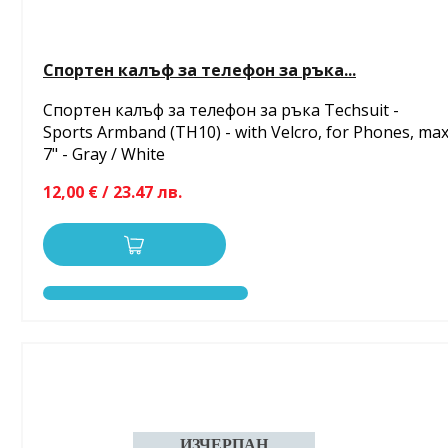
Спортен калъф за телефон за ръка...
Спортен калъф за телефон за ръка Techsuit -
Sports Armband (TH10) - with Velcro, for Phones, ma
7" - Gray / White
12,00 € / 23.47 лв.