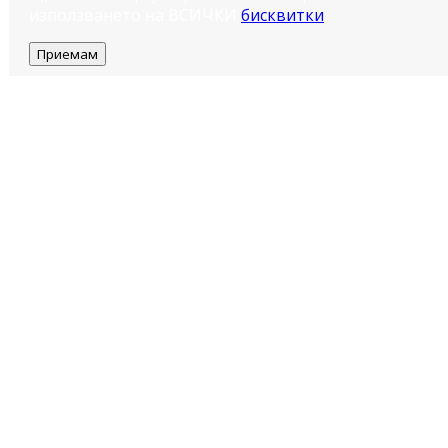
използването на ВСИЧКИ
бисквитки
.
Приемам