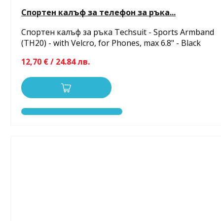
Спортен калъф за телефон за ръка...
Спортен калъф за ръка Techsuit - Sports Armband
(TH20) - with Velcro, for Phones, max 6.8" - Black
12,70 € / 24.84 лв.