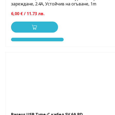
зареждане, 2.4A, Устойчив на огъване, 1m
6,00 € / 11.73 лв.
Baseus USB Type-C кабел 5V 6A PD...