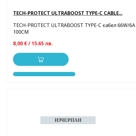
TECH-PROTECT ULTRABOOST TYPE-C CABLE...
TECH-PROTECT ULTRABOOST TYPE-C кабел 66W/6A
100CM
8,00 € / 15.65 лв.