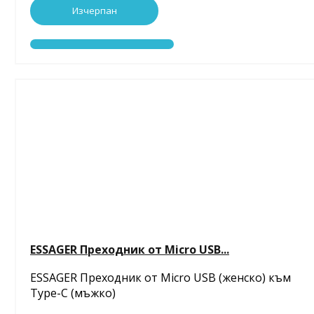
Изчерпан
ESSAGER Преходник от Micro USB...
ESSAGER Преходник от Micro USB (женско) към
Type-C (мъжко)