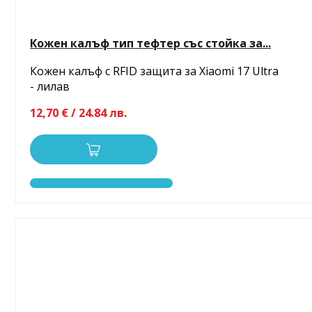
Кожен калъф тип тефтер със стойка за...
Кожен калъф с RFID защита за Xiaomi 17 Ultra
- лилав
12,70 € / 24.84 лв.