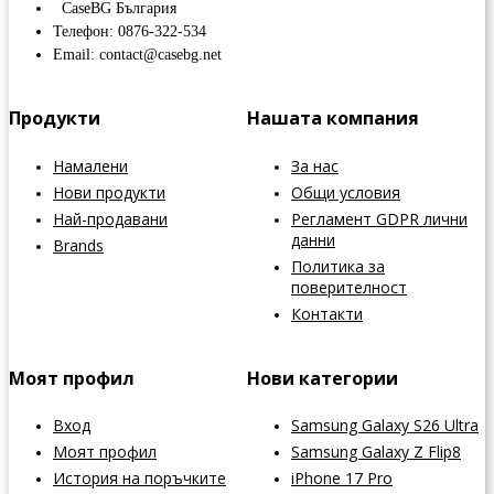
CaseBG България
Телефон: 0876-322-534
Email: contact@casebg.net
Продукти
Нашата компания
Намалени
За нас
Нови продукти
Общи условия
Най-продавани
Регламент GDPR лични
данни
Brands
Политика за
поверителност
Контакти
Моят профил
Нови категории
Вход
Samsung Galaxy S26 Ultra
Моят профил
Samsung Galaxy Z Flip8
История на поръчките
iPhone 17 Pro