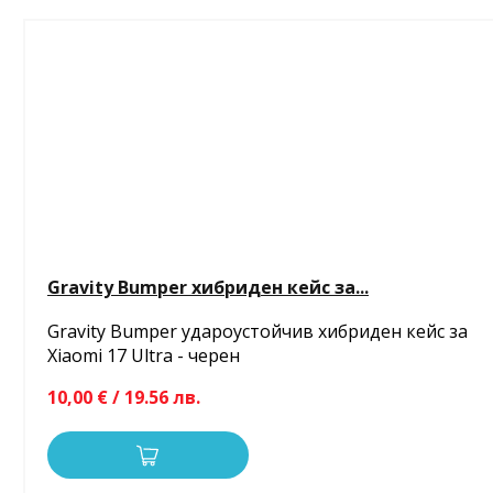
Gravity Bumper хибриден кейс за...
Gravity Bumper удароустойчив хибриден кейс за
Xiaomi 17 Ultra - черен
10,00 € / 19.56 лв.