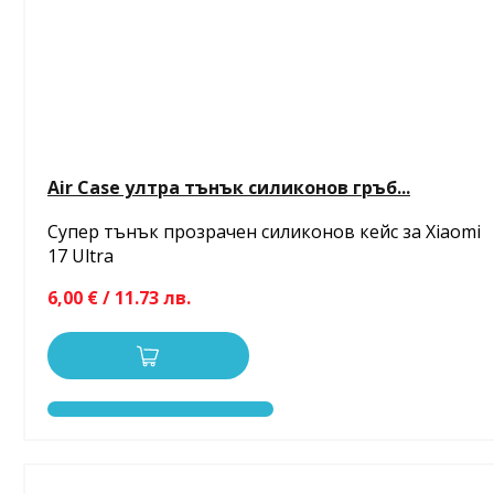
Air Case ултра тънък силиконов гръб...
Супер тънък прозрачен силиконов кейс за Xiaomi
17 Ultra
6,00 € / 11.73 лв.