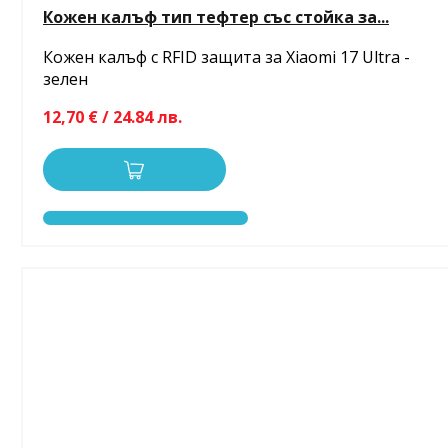
Кожен калъф тип тефтер със стойка за...
Кожен калъф с RFID защита за Xiaomi 17 Ultra -
зелен
12,70 € / 24.84 лв.