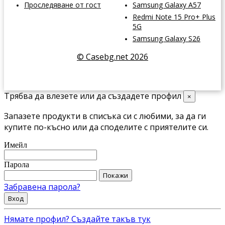
Проследяване от гост
Samsung Galaxy A57
Redmi Note 15 Pro+ Plus
5G
Samsung Galaxy S26
© Casebg.net 2026
Трябва да влезете или да създадете профил
×
Запазете продукти в списъка си с любими, за да ги
купите по-късно или да споделите с приятелите си.
Имейл
Парола
Покажи
Забравена парола?
Вход
Нямате профил? Създайте такъв тук