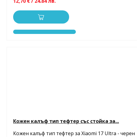
12,70 € / 24.84 лв.
Кожен калъф тип тефтер със стойка за...
Кожен калъф тип тефтер за Xiaomi 17 Ultra - черен