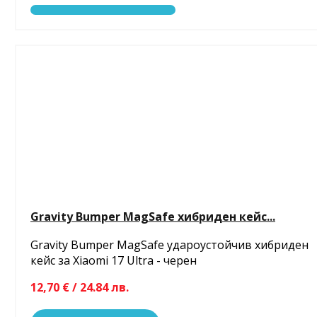
Gravity Bumper MagSafe хибриден кейс...
Gravity Bumper MagSafe удароустойчив хибриден
кейс за Xiaomi 17 Ultra - черен
12,70 € / 24.84 лв.