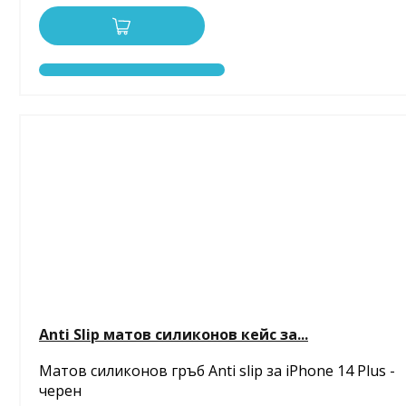
Anti Slip матов силиконов кейс за...
Матов силиконов гръб Anti slip за iPhone 14 Plus -
черен