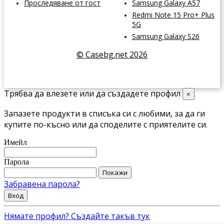
Проследяване от гост
Samsung Galaxy A57
Redmi Note 15 Pro+ Plus
5G
Samsung Galaxy S26
© Casebg.net 2026
Трябва да влезете или да създадете профил
×
Запазете продукти в списъка си с любими, за да ги
купите по-късно или да споделите с приятелите си.
Имейл
Парола
Покажи
Забравена парола?
Вход
Нямате профил? Създайте такъв тук