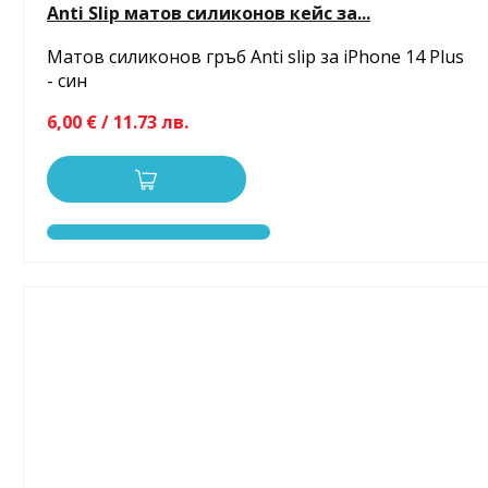
Anti Slip матов силиконов кейс за...
Матов силиконов гръб Anti slip за iPhone 14 Plus
- син
6,00 € / 11.73 лв.