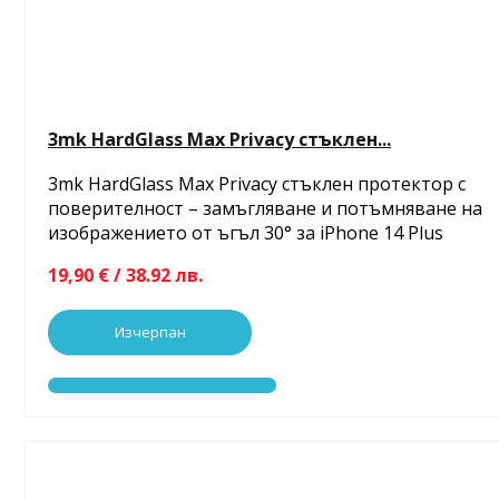
3mk HardGlass Max Privacy стъклен...
3mk HardGlass Max Privacy стъклен протектор с
поверителност – замъгляване и потъмняване на
изображението от ъгъл 30° за iPhone 14 Plus
19,90 € / 38.92 лв.
Изчерпан