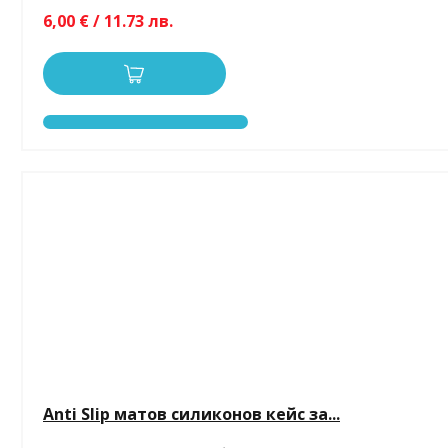
6,00 € / 11.73 лв.
Anti Slip матов силиконов кейс за...