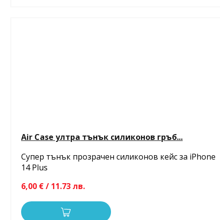
Air Case ултра тънък силиконов гръб...
Супер тънък прозрачен силиконов кейс за iPhone
14 Plus
6,00 € / 11.73 лв.