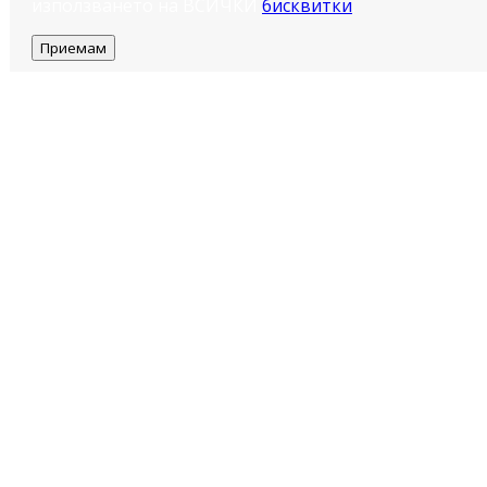
използването на ВСИЧКИ
бисквитки
.
Приемам