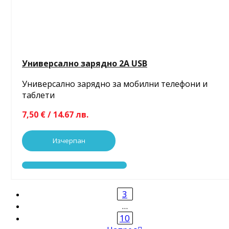
Универсално зарядно 2A USB
Универсално зарядно за мобилни телефони и
таблети
7,50 € / 14.67 лв.
Изчерпан
3
…
10