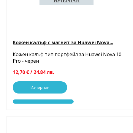
Кожен калъф с магнит за Huawei Nova...
Кожен калъф тип портфейл за Huawei Nova 10
Pro - черен
12,70 € / 24.84 лв.
Изчерпан