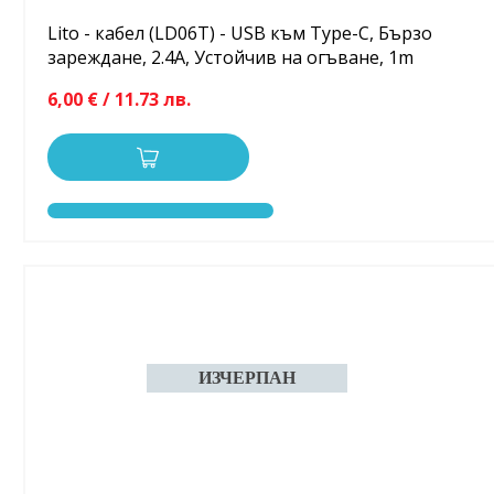
Lito - кабел (LD06T) - USB към Type-C, Бързо
зареждане, 2.4A, Устойчив на огъване, 1m
6,00 € / 11.73 лв.