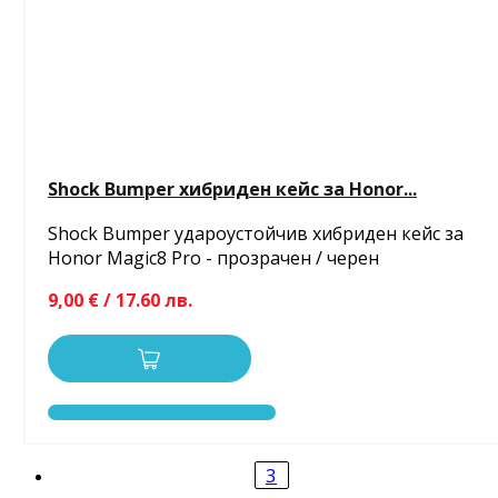
Shock Bumper хибриден кейс за Honor...
Shock Bumper удароустойчив хибриден кейс за
Honor Magic8 Pro - прозрачен / черен
9,00 € / 17.60 лв.
3