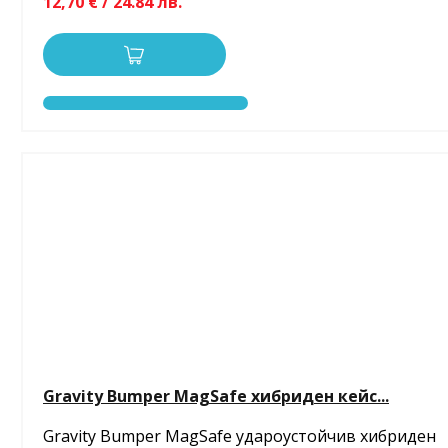
12,70 € / 24.84 лв.
Gravity Bumper MagSafe хибриден кейс...
Gravity Bumper MagSafe удароустойчив хибриден