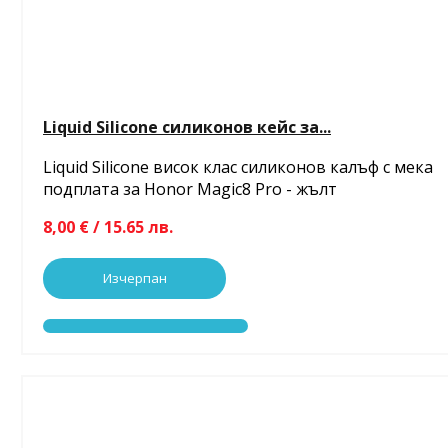
Liquid Silicone силиконов кейс за...
Liquid Silicone висок клас силиконов калъф с мека
подплата за Honor Magic8 Pro - жълт
8,00 € / 15.65 лв.
Изчерпан