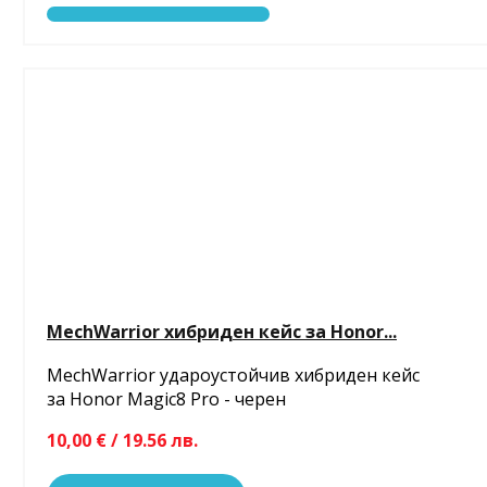
MechWarrior хибриден кейс за Honor...
MechWarrior удароустойчив хибриден кейс
за Honor Magic8 Pro - черен
10,00 € / 19.56 лв.