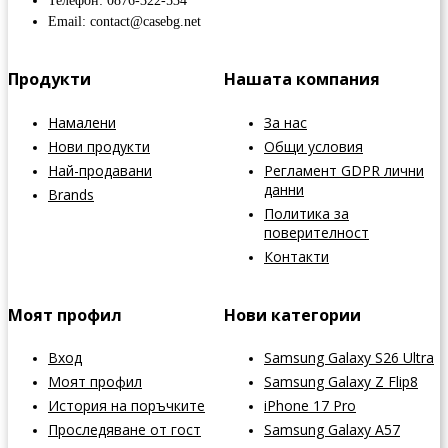
Телефон: 0876-322-534
Email: contact@casebg.net
Продукти
Нашата компания
Намалени
За нас
Нови продукти
Общи условия
Най-продавани
Регламент GDPR лични
данни
Brands
Политика за
поверителност
Контакти
Моят профил
Нови категории
Вход
Samsung Galaxy S26 Ultra
Моят профил
Samsung Galaxy Z Flip8
История на поръчките
iPhone 17 Pro
Проследяване от гост
Samsung Galaxy A57