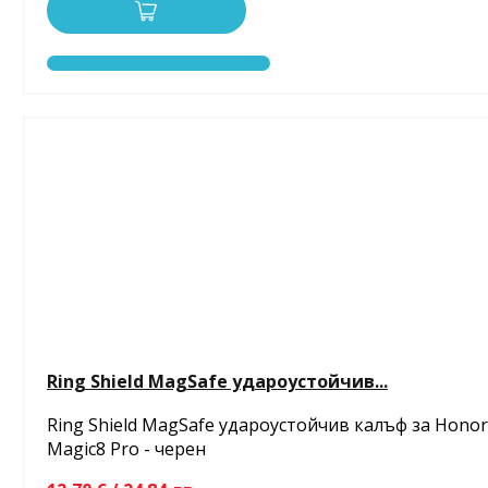
Ring Shield MagSafe удароустойчив...
Ring Shield MagSafe удароустойчив калъф за Honor
Magic8 Pro - черен