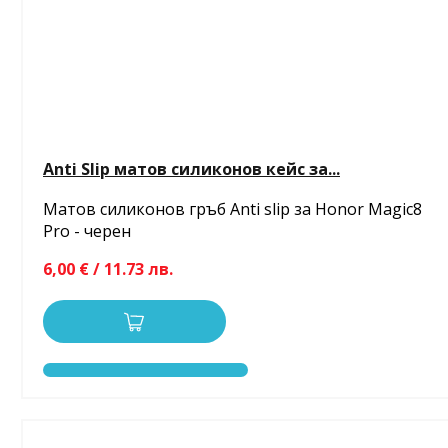
Anti Slip матов силиконов кейс за...
Матов силиконов гръб Anti slip за Honor Magic8
Pro - черен
6,00 € / 11.73 лв.