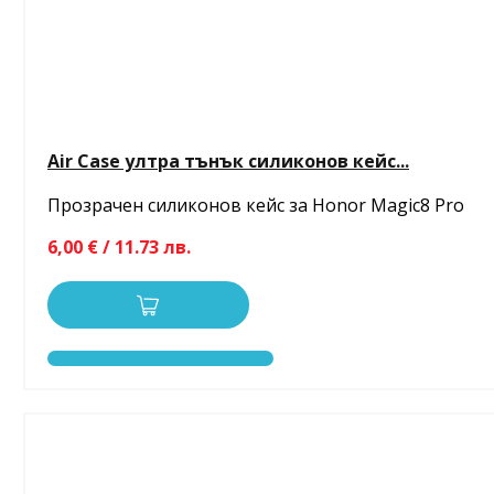
Air Case ултра тънък силиконов кейс...
Прозрачен силиконов кейс за Honor Magic8 Pro
6,00 € / 11.73 лв.