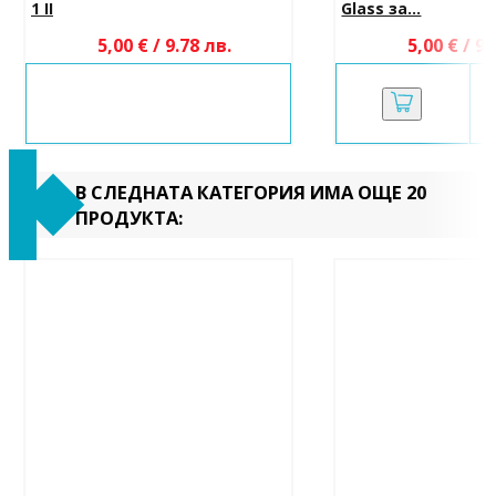
1 II
Glass за...
5,00 € / 9.78 лв.
5,00 € / 9.
В СЛЕДНАТА КАТЕГОРИЯ ИМА ОЩЕ 20
ПРОДУКТА: