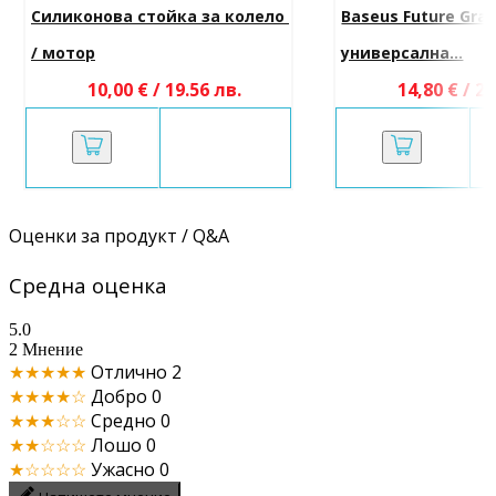
Силиконова стойка за колело 
Baseus Future Grav
/ мотор
универсална...
10,00 € / 19.56 лв.
14,80 € / 28
Оценки за продукт / Q&A
Средна оценка
5.0
2 Мнение
★★★★★
Отлично
2
★★★★☆
Добро
0
★★★☆☆
Средно
0
★★☆☆☆
Лошо
0
★☆☆☆☆
Ужасно
0