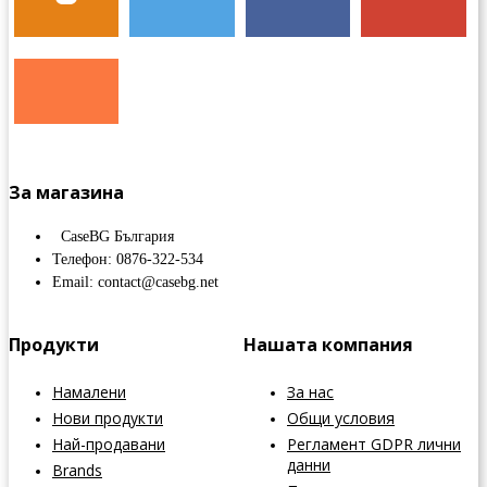
За магазина
CaseBG България
Телефон: 0876-322-534
Email: contact@casebg.net
Продукти
Нашата компания
Намалени
За нас
Нови продукти
Общи условия
Най-продавани
Регламент GDPR лични
данни
Brands