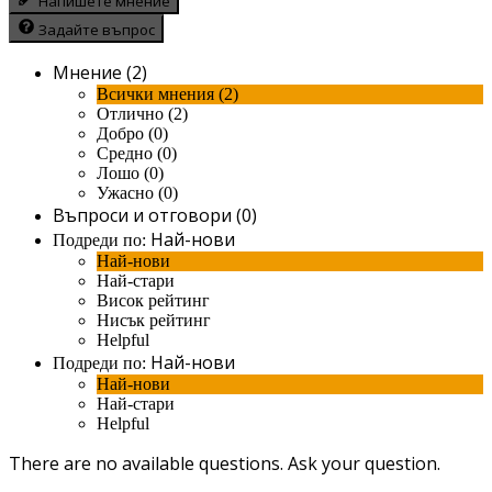
Напишете мнение
Задайте въпрос
Мнение (2)
Всички мнения (2)
Отлично (2)
Добро (0)
Средно (0)
Лошо (0)
Ужасно (0)
Въпроси и отговори (0)
Най-нови
Подреди по:
Най-нови
Най-стари
Висок рейтинг
Нисък рейтинг
Helpful
Най-нови
Подреди по:
Най-нови
Най-стари
Helpful
There are no available questions.
Ask your question.