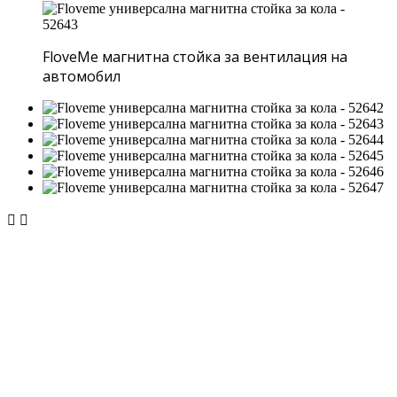
FloveMe магнитна стойка за вентилация на
автомобил

