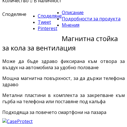
Количество

В наличност
Описание
Споделяне
Споделяне
Подробности за продукта
Tweet
Мнения
Pinterest
Магнитна стойка
за кола за вентилация
Може да бъде здраво фиксирана към отвора за
въздух на автомобила за удобно ползване
Мощна магнитна повърхност, за да държи телефона
здраво
Метални пластини в комплекта за закрепване към
гърба на телефона или поставяне под калъфа
Подходяща за повечето смартфони на пазара