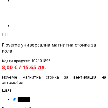


Floveme универсална магнитна стойка за
кола
102101896
Код на продукта:
8,00 € / 15.65 лв.
FloveMe магнитна стойка за вентилация на
автомобил
Цвят
Черен