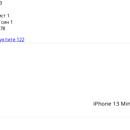
3
ист
1
 син
1
78
уктите
122
iPhone 13 Min