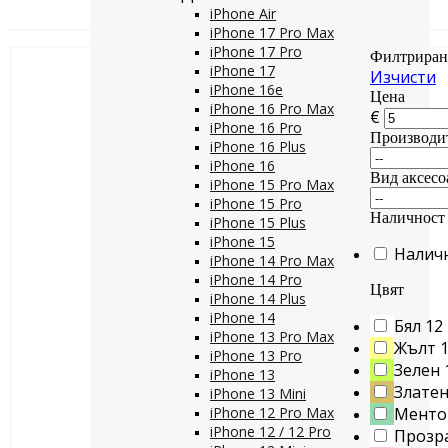
iPhone Air
iPhone 17 Pro Max
iPhone 17 Pro
Филтриран
iPhone 17
Изчисти
iPhone 16e
Цена
iPhone 16 Pro Max
€
iPhone 16 Pro
Производи
iPhone 16 Plus
iPhone 16
Вид аксесо
iPhone 15 Pro Max
iPhone 15 Pro
Наличност
iPhone 15 Plus
iPhone 15
Налич
iPhone 14 Pro Max
iPhone 14 Pro
Цвят
iPhone 14 Plus
iPhone 14
Бял
12
iPhone 13 Pro Max
Жълт
iPhone 13 Pro
Зелен
iPhone 13
Злате
iPhone 13 Mini
iPhone 12 Pro Max
Менто
iPhone 12 / 12 Pro
Прозр