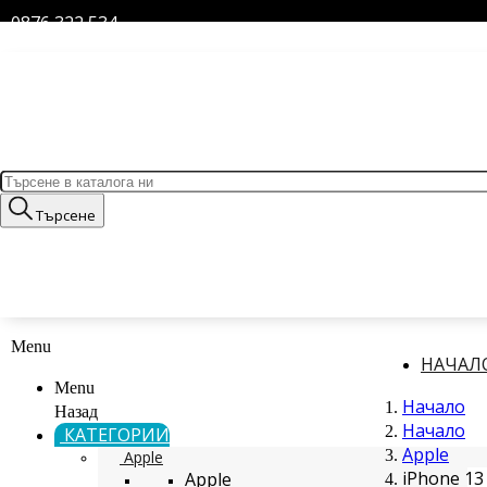
0876 322 534
Търсене
Menu
НАЧАЛ
Menu
Начало
Назад
Начало
КАТЕГОРИИ
Apple
Apple
iPhone 13
Apple