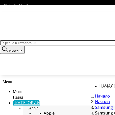
0876 322 534
Търсене
Menu
НАЧАЛ
Menu
Начало
Назад
Начало
КАТЕГОРИИ
Samsung
Apple
Samsung G
Apple