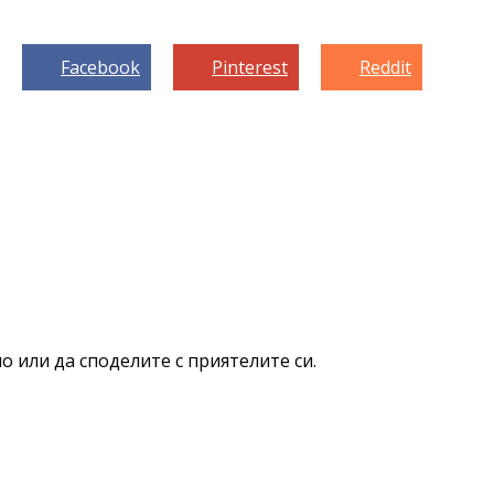
Facebook
Pinterest
Reddit
о или да споделите с приятелите си.