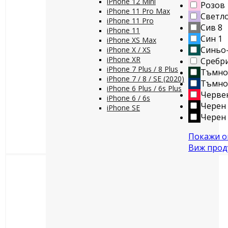
iPhone 12 Mini
Розов
iPhone 11 Pro Max
Светло
iPhone 11 Pro
Сив
8
iPhone 11
Син
1
iPhone XS Max
Синьо
iPhone X / XS
iPhone XR
Сребр
iPhone 7 Plus / 8 Plus
Тъмно
iPhone 7 / 8 / SE (2020)
Тъмно
iPhone 6 Plus / 6s Plus
Черве
iPhone 6 / 6s
Черен
iPhone SE
Черен 
Покажи ощ
Виж прод