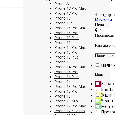
iPhone Air
iPhone 17 Pro Max
iPhone 17 Pro
Филтриран
iPhone 17
Изчисти
iPhone 16e
Цена
iPhone 16 Pro Max
€
iPhone 16 Pro
Производи
iPhone 16 Plus
iPhone 16
Вид аксесо
iPhone 15 Pro Max
iPhone 15 Pro
Наличност
iPhone 15 Plus
iPhone 15
Налич
iPhone 14 Pro Max
iPhone 14 Pro
Цвят
iPhone 14 Plus
iPhone 14
Бордо
iPhone 13 Pro Max
Бял
15
iPhone 13 Pro
Жълт
iPhone 13
Зелен
iPhone 13 Mini
iPhone 12 Pro Max
Менто
iPhone 12 / 12 Pro
Прозр