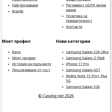
Най-продавани
Регламент GDPR лични
данни
Brands
Политика за
поверителност
Контакти
Моят профил
Нови категории
Вход
Samsung Galaxy S26 Ultra
Моят профил
Samsung Galaxy Z Flip8
История на поръчките
iPhone 17 Pro
Проследяване от гост
Samsung Galaxy A57
Redmi Note 15 Pro+ Plus
5G
Samsung Galaxy S26
© Casebg.net 2026