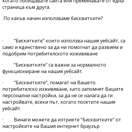
когато посещавате сайта или преминавате от една
страница към друга.
По какъв начин използваме бисквитките?
· "Бискитките" които използва нашия уебсайт, са
само и единствено за да ни помогнат да развием и
подобрим потребителското изживяване
· "Бисквитките" са важни за нормалното
функциониране на нашия уебсайт.
· "Бисквитките", помагат на Вашето
потребителско изживяване, като запомнят Вашите
персонални настройки, за да не се налага да ги
настройвате, всеки път, когато посетите нашия
уебсайт.
· Винаги можете да изтриете "Бисквитките" от
настройките на Вашия интернет браузър