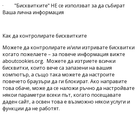
· "Бисквитките" НЕ се използват за да събират
Ваша лична информация
Как да контролирате бисквитките
Можете да контролирате и/или изтривате бисквитки
когато пожелаете – за повече информация вижте
aboutcookies.org. Можете да изтриете всички
бисквитки, които вече са запазени на вашия
компютър, а също така можете да настроите
повечето браузъри да ги блокират. Ако направите
това обаче, може да се наложи ръчно да настройвате
някои параметри всеки път, когато посещавате
даден сайт, а освен това е възможно някои услуги и
функции да не работят.