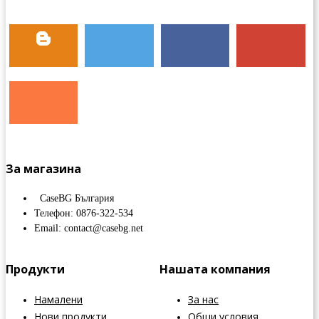
За магазина
CaseBG България
Телефон: 0876-322-534
Email: contact@casebg.net
Продукти
Нашата компания
Намалени
За нас
Нови продукти
Общи условия