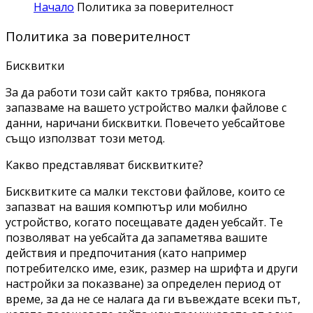
Начало
Политика за поверителност
Политика за поверителност
Бисквитки
За да работи този сайт както трябва, понякога
запазваме на вашето устройство малки файлове с
данни, наричани бисквитки. Повечето уебсайтове
също използват този метод.
Какво представляват бисквитките?
Бисквитките са малки текстови файлове, които се
запазват на вашия компютър или мобилно
устройство, когато посещавате даден уебсайт. Те
позволяват на уебсайта да запаметява вашите
действия и предпочитания (като например
потребителско име, език, размер на шрифта и други
настройки за показване) за определен период от
време, за да не се налага да ги въвеждате всеки път,