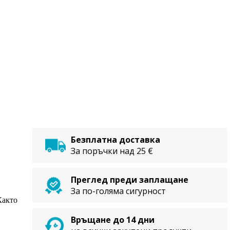
Безплатна доставка
За поръчки над 25 €
Преглед преди заплащане
За по-голяма сигурност
Както
Връщане до 14 дни