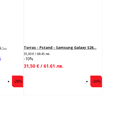
-...
Torras - Pstand - Samsung Galaxy S26...
35,00 € / 68.45 лв.
G
-10%
31,50 € / 61.61 лв.
-20%
-10%