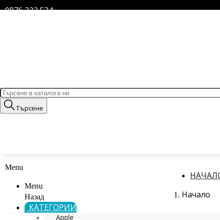
0876 322 534
Търсене
Menu
НАЧАЛ
Menu
Начало
Назад
КАТЕГОРИИ
Apple