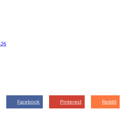
S26
Facebook
Pinterest
Reddit