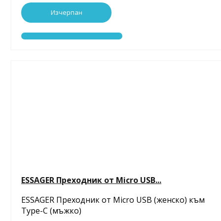
Изчерпан
ESSAGER Преходник от Micro USB...
ESSAGER Преходник от Micro USB (женско) към
Type-C (мъжко)