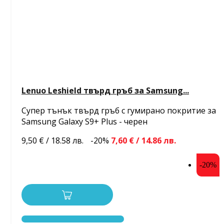
Lenuo Leshield твърд гръб за Samsung...
Супер тънък твърд гръб с гумирано покритие за
Samsung Galaxy S9+ Plus - черен
9,50 € / 18.58 лв.
-20%
7,60 € / 14.86 лв.
-20%