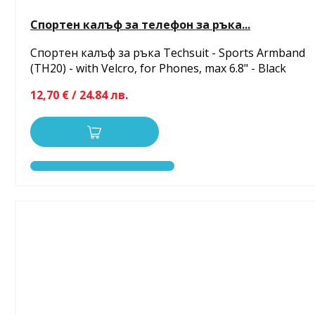
Спортен калъф за телефон за ръка...
Спортен калъф за ръка Techsuit - Sports Armband
(TH20) - with Velcro, for Phones, max 6.8" - Black
12,70 € / 24.84 лв.