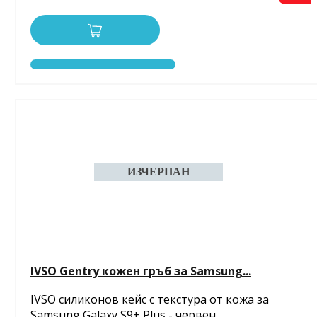
IVSO Gentry кожен гръб за Samsung...
IVSO силиконов кейс с текстура от кожа за
Samsung Galaxy S9 + Plus - червен