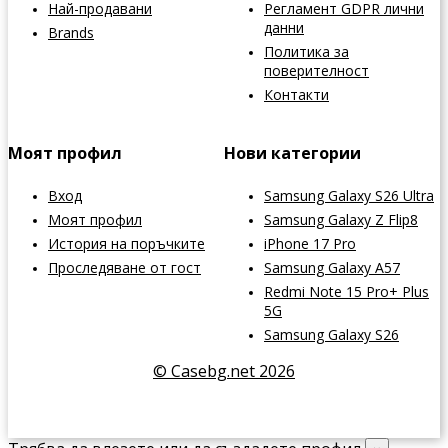
Най-продавани
Регламент GDPR лични
данни
Brands
Политика за
поверителност
Контакти
Моят профил
Нови категории
Вход
Samsung Galaxy S26 Ultra
Моят профил
Samsung Galaxy Z Flip8
История на поръчките
iPhone 17 Pro
Проследяване от гост
Samsung Galaxy A57
Redmi Note 15 Pro+ Plus
5G
Samsung Galaxy S26
© Casebg.net 2026