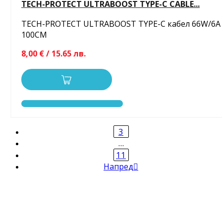
TECH-PROTECT ULTRABOOST TYPE-C CABLE...
TECH-PROTECT ULTRABOOST TYPE-C кабел 66W/6A
100CM
8,00 € / 15.65 лв.
3
…
11
Напред
