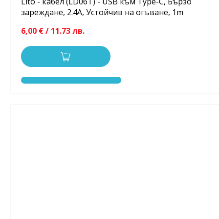
Lito - кабел (LD06T) - USB към Type-C, Бързо
зареждане, 2.4A, Устойчив на огъване, 1m
6,00 € / 11.73 лв.