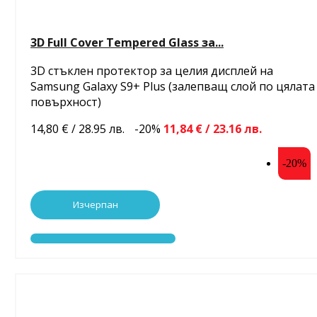
3D Full Cover Tempered Glass за...
3D стъклен протектор за целия дисплей на
Samsung Galaxy S9+ Plus (залепващ слой по цялата
повърхност)
14,80 € / 28.95 лв.
-20%
11,84 € / 23.16 лв.
-20%
Изчерпан