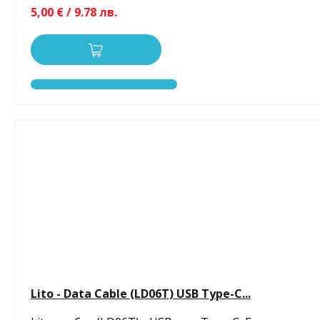
5,00 € / 9.78 лв.
Lito - Data Cable (LD06T) USB Type-C...