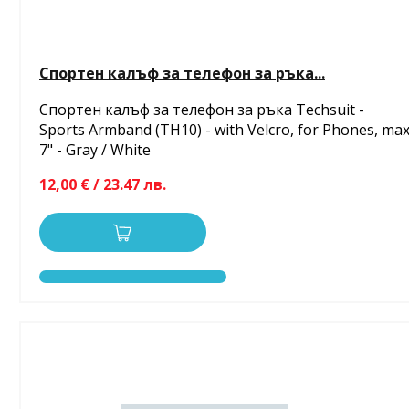
Спортен калъф за телефон за ръка...
Спортен калъф за телефон за ръка Techsuit -
Sports Armband (TH10) - with Velcro, for Phones, ma
7" - Gray / White
12,00 € / 23.47 лв.