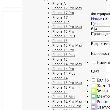
iPhone Air
iPhone 17 Pro Max
iPhone 17 Pro
Филтриран
iPhone 17
Изчисти
iPhone 16e
Цена
iPhone 16 Pro Max
€
iPhone 16 Pro
Производи
iPhone 16 Plus
iPhone 16
Вид аксесо
iPhone 15 Pro Max
iPhone 15 Pro
Наличност
iPhone 15 Plus
iPhone 15
Налич
iPhone 14 Pro Max
iPhone 14 Pro
Цвят
iPhone 14 Plus
iPhone 14
Бял
16
iPhone 13 Pro Max
Жълт
iPhone 13 Pro
Зелен
iPhone 13
Менто
iPhone 13 Mini
iPhone 12 Pro Max
Розов
iPhone 12 / 12 Pro
Светло