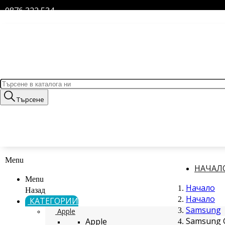
0876 322 534
Търсене
Menu
НАЧАЛ
Menu
Начало
Назад
Начало
КАТЕГОРИИ
Samsung
Apple
Samsung G
Apple