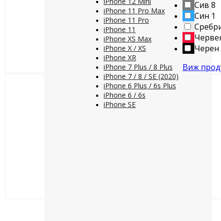
iPhone 12 Mini
Сив
8
iPhone 11 Pro Max
Син
1
iPhone 11 Pro
Сребр
iPhone 11
Черве
iPhone XS Max
Черен
iPhone X / XS
iPhone XR
Виж прод
iPhone 7 Plus / 8 Plus
iPhone 7 / 8 / SE (2020)
iPhone 6 Plus / 6s Plus
iPhone 6 / 6s
iPhone SE