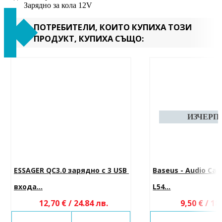
Зарядно за кола 12V
ПОТРЕБИТЕЛИ, КОИТО КУПИХА ТОЗИ
ПРОДУКТ, КУПИХА СЪЩО:
ESSAGER QC3.0 зарядно с 3 USB 
Baseus - Audio Cab
входа...
L54...
12,70 € / 24.84 лв.
9,50 € / 18