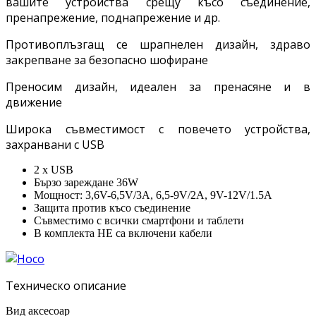
вашите устройства срещу късо съединение,
пренапрежение, поднапрежение и др.
Противоплъзгащ се шрапнелен дизайн, здраво
закрепване за безопасно шофиране
Преносим дизайн, идеален за пренасяне и в
движение
Широка съвместимост с повечето устройства,
захранвани с USB
2 x USB
Бързо зареждане 36W
Мощност: 3,6V-6,5V/3A, 6,5-9V/2A, 9V-12V/1.5A
Защита против късо съединение
Съвместимо с всички смартфони и таблети
В комплекта НЕ са включени кабели
Техническо описание
Вид аксесоар