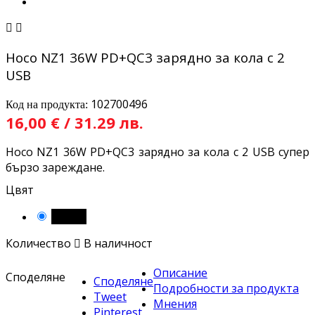


Hoco NZ1 36W PD+QC3 зарядно за кола с 2
USB
102700496
Код на продукта:
16,00 € / 31.29 лв.
Hoco NZ1 36W PD+QC3 зарядно за кола с 2 USB супер
бързо зареждане.
Цвят
Черен
Количество

В наличност
Описание
Споделяне
Споделяне
Подробности за продукта
Tweet
Мнения
Pinterest