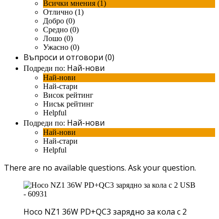
Всички мнения (1)
Отлично (1)
Добро (0)
Средно (0)
Лошо (0)
Ужасно (0)
Въпроси и отговори (0)
Най-нови
Подреди по:
Най-нови
Най-стари
Висок рейтинг
Нисък рейтинг
Helpful
Най-нови
Подреди по:
Най-нови
Най-стари
Helpful
There are no available questions.
Ask your question.
Hoco NZ1 36W PD+QC3 зарядно за кола с 2