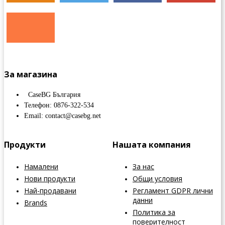
За магазина
CaseBG България
Телефон: 0876-322-534
Email: contact@casebg.net
Продукти
Нашата компания
Намалени
За нас
Нови продукти
Общи условия
Най-продавани
Регламент GDPR лични
данни
Brands
Политика за
поверителност