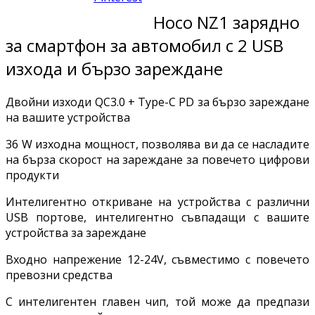
Hoco NZ1 зарядно
за смартфон за автомобил с 2 USB
изхода и бързо зареждане
Двойни изходи QC3.0 + Type-C PD за бързо зареждане
на вашите устройства
36 W изходна мощност, позволява ви да се насладите
на бърза скорост на зареждане за повечето цифрови
продукти
Интелигентно откриване на устройства с различни
USB портове, интелигентно съвпадащи с вашите
устройства за зареждане
Входно напрежение 12-24V, съвместимо с повечето
превозни средства
С интелигентен главен чип, той може да предпази