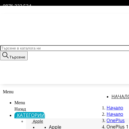
0876 322 534
Търсене
Menu
НАЧАЛ
Menu
Начало
Назад
Начало
КАТЕГОРИИ
OnePlus
Apple
OnePlus 1
Apple