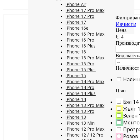
iPhone Air
iPhone 17 Pro Max
iPhone 17 Pro
Филтриран
iPhone 17
Изчисти
iPhone 16e
Цена
iPhone 16 Pro Max
€
iPhone 16 Pro
Производи
iPhone 16 Plus
iPhone 16
Вид аксесо
iPhone 15 Pro Max
iPhone 15 Pro
Наличност
iPhone 15 Plus
iPhone 15
Налич
iPhone 14 Pro Max
iPhone 14 Pro
Цвят
iPhone 14 Plus
iPhone 14
Бял
14
iPhone 13 Pro Max
Жълт
iPhone 13 Pro
Зелен
iPhone 13
Менто
iPhone 13 Mini
iPhone 12 Pro Max
Прозр
iPhone 12 / 12 Pro
Розов