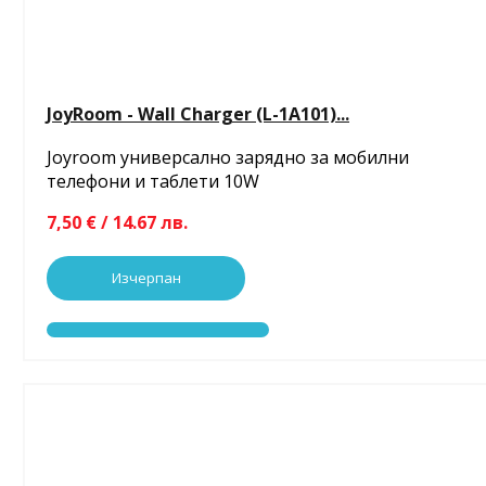
JoyRoom - Wall Charger (L-1A101)...
Joyroom универсално зарядно за мобилни
телефони и таблети 10W
7,50 € / 14.67 лв.
Изчерпан