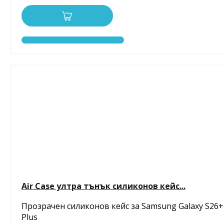
Air Case ултра тънък силиконов кейс...
Прозрачен силиконов кейс за Samsung Galaxy S26+
Plus