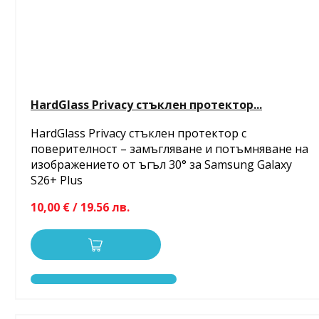
HardGlass Privacy стъклен протектор...
HardGlass Privacy стъклен протектор с
поверителност – замъгляване и потъмняване на
изображението от ъгъл 30° за Samsung Galaxy
S26+ Plus
10,00 € / 19.56 лв.