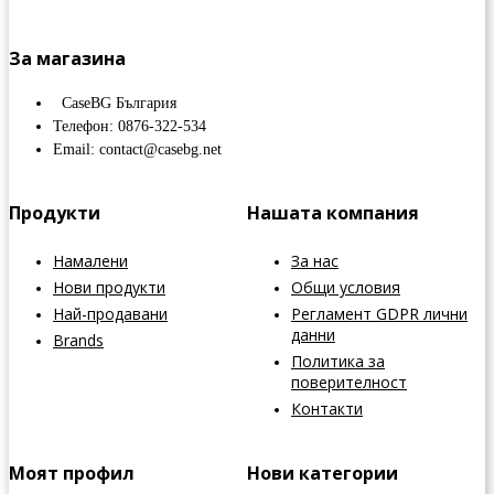
За магазина
CaseBG България
Телефон: 0876-322-534
Email: contact@casebg.net
Продукти
Нашата компания
Намалени
За нас
Нови продукти
Общи условия
Най-продавани
Регламент GDPR лични
данни
Brands
Политика за
поверителност
Контакти
Моят профил
Нови категории