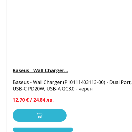
Baseus - Wall Charger...
Baseus - Wall Charger (P10111403113-00) - Dual Port,
USB-C PD20W, USB-A QC3.0 - черен
12,70 € / 24.84 лв.