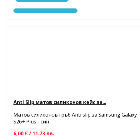
Anti Slip матов силиконов кейс за...
Матов силиконов гръб Anti slip за Samsung Galaxy
S26+ Plus - син
6,00 € / 11.73 лв.