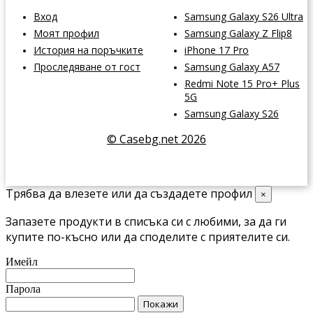
Вход
Samsung Galaxy S26 Ultra
Моят профил
Samsung Galaxy Z Flip8
История на поръчките
iPhone 17 Pro
Проследяване от гост
Samsung Galaxy A57
Redmi Note 15 Pro+ Plus
5G
Samsung Galaxy S26
© Casebg.net 2026
Трябва да влезете или да създадете профил
×
Запазете продукти в списъка си с любими, за да ги
купите по-късно или да споделите с приятелите си.
Имейл
Парола
Покажи