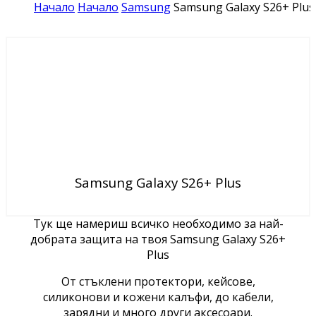
Начало
Начало
Samsung
Samsung Galaxy S26+ Plus
Samsung Galaxy S26+ Plus
Тук ще намериш всичко необходимо за най-
добрата защита на твоя Samsung Galaxy S26+
Plus
От стъклени протектори, кейсове,
силиконови и кожени калъфи, до кабели,
зарядни и много други аксесоари.