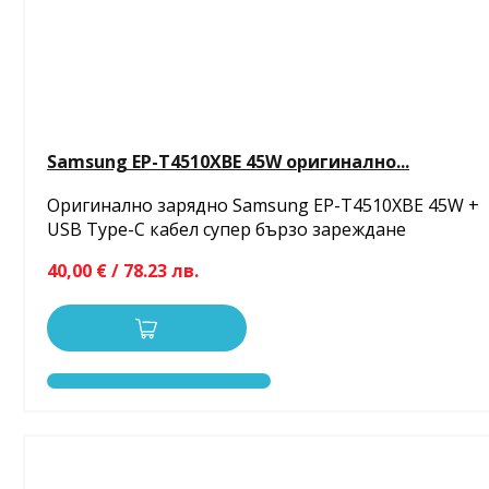
Samsung EP-T4510XBE 45W оригинално...
Оригинално зарядно Samsung EP-T4510XBE 45W +
USB Type-C кабел супер бързо зареждане
40,00 € / 78.23 лв.