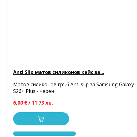
Anti Slip матов силиконов кейс за...
Матов силиконов гръб Anti slip за Samsung Galaxy
S26+ Plus - черен
6,00 € / 11.73 лв.