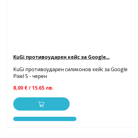
KuGi противоударен кейс за Google...
KuGi противоударен силиконов кейс за Google
Pixel 5 - черен
8,00 € / 15.65 лв.