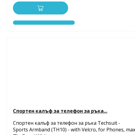
Спортен калъф за телефон за ръка...
Спортен калъф за телефон за ръка Techsuit -
Sports Armband (TH10) - with Velcro, for Phones, ma