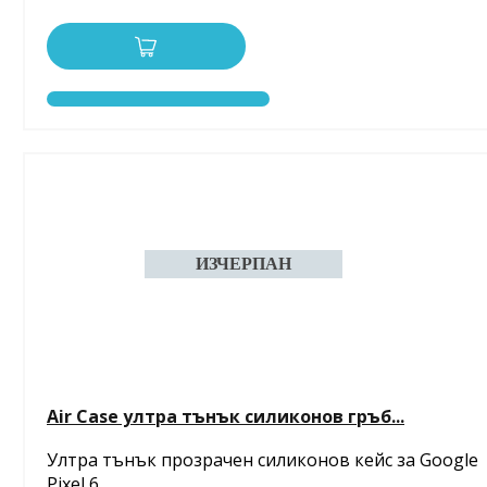
Air Case ултра тънък силиконов гръб...
Ултра тънък прозрачен силиконов кейс за Google
Pixel 6