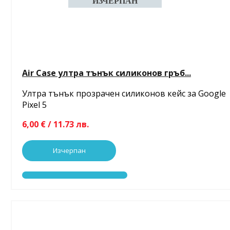
Air Case ултра тънък силиконов гръб...
Ултра тънък прозрачен силиконов кейс за Google
Pixel 5
6,00 € / 11.73 лв.
Изчерпан