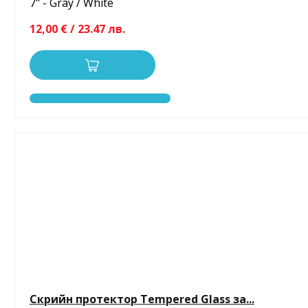
7" - Gray / White
12,00 € / 23.47 лв.
Скрийн протектор Tempered Glass за...