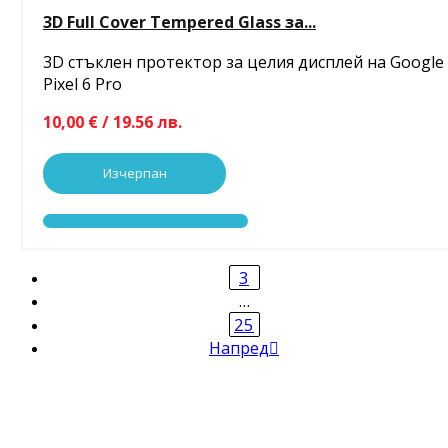
3D Full Cover Tempered Glass за...
3D стъклен протектор за целия дисплей на Google
Pixel 6 Pro
10,00 € / 19.56 лв.
Изчерпан
3
…
25
Напред
