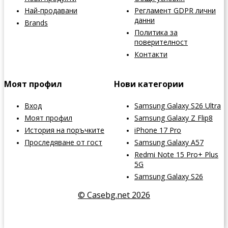
Най-продавани
Регламент GDPR лични
данни
Brands
Политика за
поверителност
Контакти
Моят профил
Нови категории
Вход
Samsung Galaxy S26 Ultra
Моят профил
Samsung Galaxy Z Flip8
История на поръчките
iPhone 17 Pro
Проследяване от гост
Samsung Galaxy A57
Redmi Note 15 Pro+ Plus
5G
Samsung Galaxy S26
© Casebg.net 2026