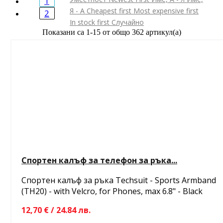
1
Я - А
Cheapest first
Most expensive first
2
In stock first
Случайно
Показани са 1-15 от общо 362 артикул(а)
Спортен калъф за телефон за ръка...
Спортен калъф за ръка Techsuit - Sports Armband
(TH20) - with Velcro, for Phones, max 6.8" - Black
12,70 € / 24.84 лв.