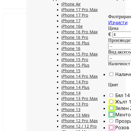
iPhone Air
iPhone 17 Pro Max
iPhone 17 Pro
Филтриран
iPhone 17
Изчисти
iPhone 16e
Цена
iPhone 16 Pro Max
€
iPhone 16 Pro
Производи
iPhone 16 Plus
iPhone 16
Вид аксесо
iPhone 15 Pro Max
iPhone 15 Pro
Наличност
iPhone 15 Plus
iPhone 15
Налич
iPhone 14 Pro Max
iPhone 14 Pro
Цвят
iPhone 14 Plus
iPhone 14
Бял
14
iPhone 13 Pro Max
Жълт
iPhone 13 Pro
Зелен
iPhone 13
Менто
iPhone 13 Mini
iPhone 12 Pro Max
Прозр
iPhone 12 / 12 Pro
Розов