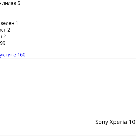
 лилав
5
-зелен
1
ист
2
н
2
99
уктите
160
Sony Xperia 10