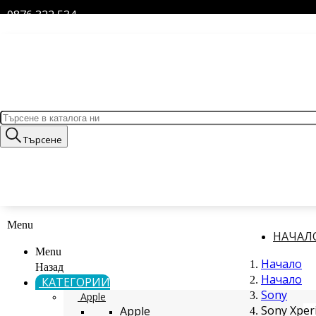
0876 322 534
Търсене
Menu
НАЧАЛ
Menu
Начало
Назад
Начало
КАТЕГОРИИ
Sony
Apple
Sony Xper
Apple