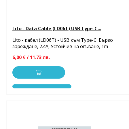
Lito - Data Cable (LD06T) USB Type-C...
Lito - кабел (LD06T) - USB към Type-C, Бързо
зареждане, 2.4A, Устойчив на огъване, 1m
6,00 € / 11.73 лв.