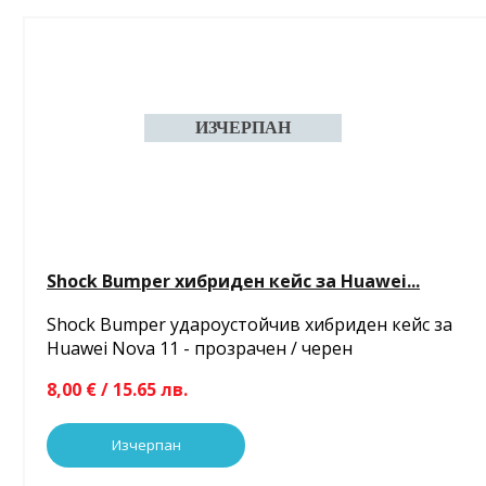
Shock Bumper хибриден кейс за Huawei...
Shock Bumper удароустойчив хибриден кейс за
Huawei Nova 11 - прозрачен / черен
8,00 € / 15.65 лв.
Изчерпан