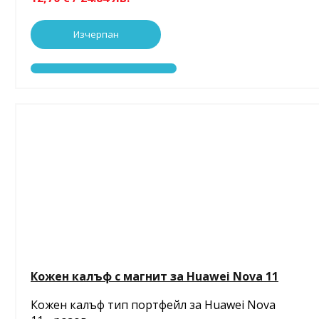
Изчерпан
Кожен калъф с магнит за Huawei Nova 11
Кожен калъф тип портфейл за Huawei Nova