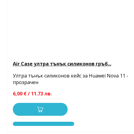
Air Case ултра тънък силиконов гръб...
Ултра тънък силиконов кейс за Huawei Nova 11 -
прозрачен
6,00 € / 11.73 лв.