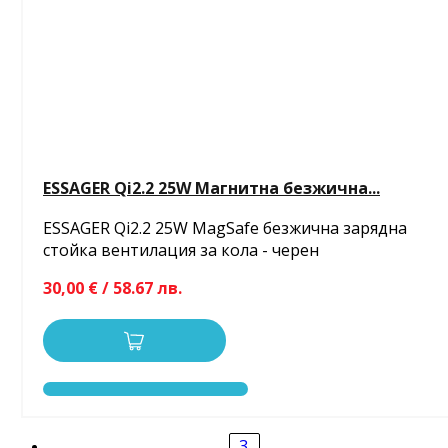
ESSAGER Qi2.2 25W Магнитна безжична...
ESSAGER Qi2.2 25W MagSafe безжична зарядна
стойка вентилация за кола - черен
30,00 € / 58.67 лв.
3