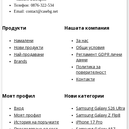
Телефон: 0876-322-534
Email: contact@casebg.net
Продукти
Нашата компания
Намалени
За нас
Нови продукти
Общи условия
Най-продавани
Регламент GDPR лични
данни
Brands
Политика за
поверителност
Контакти
Моят профил
Нови категории
Вход
Samsung Galaxy S26 Ultra
Моят профил
Samsung Galaxy Z Flip8
История на поръчките
iPhone 17 Pro
Проследяване от гост
Samsung Galaxy A57