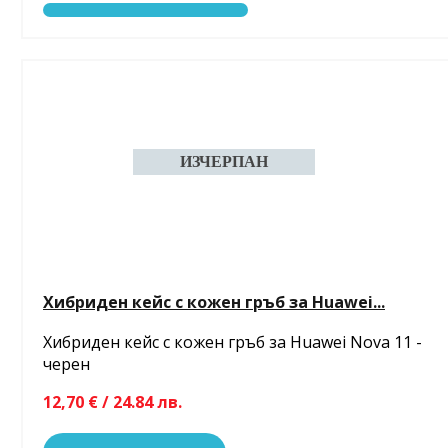
Хибриден кейс с кожен гръб за Huawei...
Хибриден кейс с кожен гръб за Huawei Nova 11 -
черен
12,70 € / 24.84 лв.