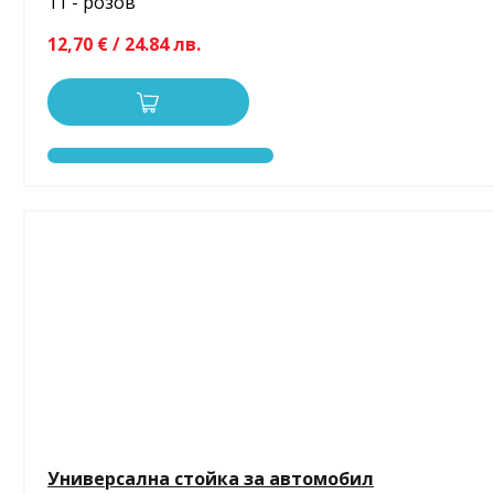
11 - розов
12,70 € / 24.84 лв.
Универсална стойка за автомобил