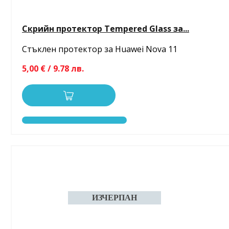
Скрийн протектор Tempered Glass за...
Стъклен протектор за Huawei Nova 11
5,00 € / 9.78 лв.