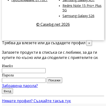
Redmi Note 15 Pro+ Plus
5G
Samsung Galaxy S26
© Casebg.net 2026
Трябва да влезете или да създадете профил
×
Запазете продукти в списъка си с любими, за да ги
купите по-късно или да споделите с приятелите си.
Имейл
Парола
Покажи
Забравена парола?
Вход
Нямате профил? Създайте такъв тук