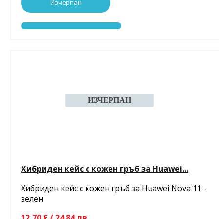
Изчерпан
Хибриден кейс с кожен гръб за Huawei...
Хибриден кейс с кожен гръб за Huawei Nova 11 -
зелен
12,70 € / 24.84 лв.