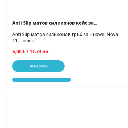
Anti Slip матов силиконов кейс за...
Anti Slip матов силиконов гръб за Huawei Nova
11 - зелен
6,00 € / 11.73 лв.
Изчерпан