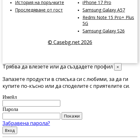
История на поръчките
iPhone 17 Pro
Проследяване от гост
Samsung Galaxy A57
Redmi Note 15 Pro+ Plus
5G
Samsung Galaxy S26
© Casebg.net 2026
Трябва да влезете или да създадете профил
×
Запазете продукти в списъка си с любими, за да ги
купите по-късно или да споделите с приятелите си.
Имейл
Парола
Покажи
Забравена парола?
Вход