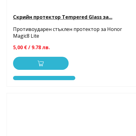
Скрийн протектор Tempered Glass за...
Противоударен стъклен протектор за Honor
Magic8 Lite
5,00 € / 9.78 лв.