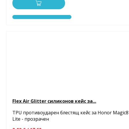
Flex Air Glitter силиконов кейс за...
TPU противоударен блестящ кейс за Honor Magic8
Lite - прозрачен