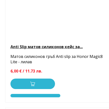
Anti Slip матов силиконов кейс за...
Матов силиконов гръб Anti slip за Honor Magic8
Lite - лилав
6,00 € / 11.73 лв.