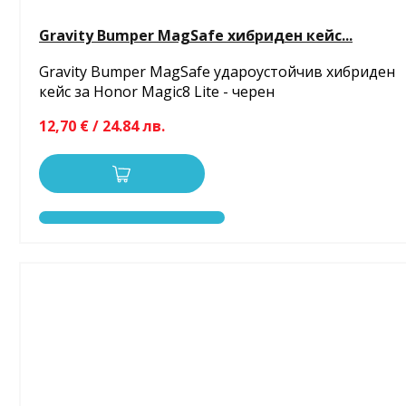
Gravity Bumper MagSafe хибриден кейс...
Gravity Bumper MagSafe удароустойчив хибриден
кейс за Honor Magic8 Lite - черен
12,70 € / 24.84 лв.