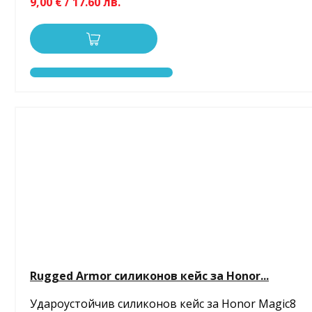
9,00 € / 17.60 лв.
Rugged Armor силиконов кейс за Honor...
Удароустойчив силиконов кейс за Honor Magic8