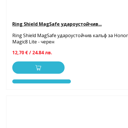
Ring Shield MagSafe удароустойчив...
Ring Shield MagSafe удароустойчив калъф за Honor
Magic8 Lite - черен
12,70 € / 24.84 лв.