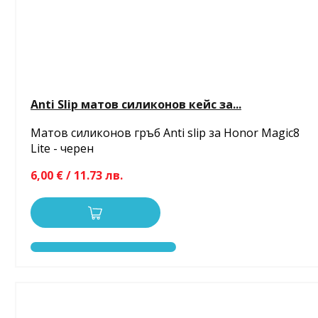
Anti Slip матов силиконов кейс за...
Матов силиконов гръб Anti slip за Honor Magic8
Lite - черен
6,00 € / 11.73 лв.