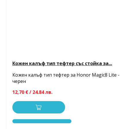
Кожен калъф тип тефтер със стойка за...
Кожен калъф тип тефтер за Honor Magic8 Lite -
черен
12,70 € / 24.84 лв.