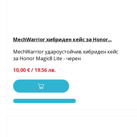
MechWarrior хибриден кейс за Honor...
MechWarrior удароустойчив хибриден кейс
за Honor Magic8 Lite - черен
10,00 € / 19.56 лв.