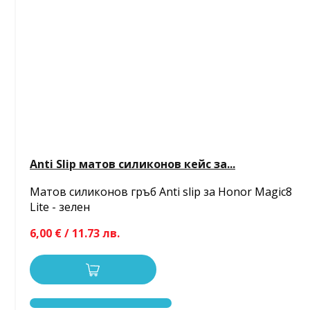
Anti Slip матов силиконов кейс за...
Матов силиконов гръб Anti slip за Honor Magic8
Lite - зелен
6,00 € / 11.73 лв.