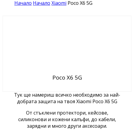
Начало
Начало
Xiaomi
Poco X6 5G
Poco X6 5G
Тук ще намериш всичко необходимо за най-
добрата защита на твоя Xiaomi Poco X6 5G
От стъклени протектори, кейсове,
силиконови и кожени калъфи, до кабели,
зарядни и много други аксесоари.