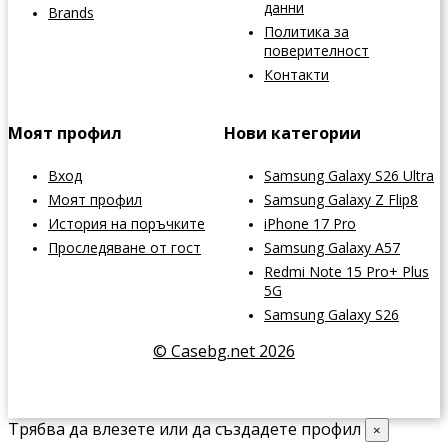
данни
Brands
Политика за
поверителност
Контакти
Моят профил
Нови категории
Вход
Samsung Galaxy S26 Ultra
Моят профил
Samsung Galaxy Z Flip8
История на поръчките
iPhone 17 Pro
Проследяване от гост
Samsung Galaxy A57
Redmi Note 15 Pro+ Plus
5G
Samsung Galaxy S26
© Casebg.net 2026
Трябва да влезете или да създадете профил
×