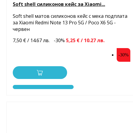
Soft shell силиконов кейс за Xiaomi...
Soft shell матов силиконов кейс с мека подплата
за Xiaomi Redmi Note 13 Pro 5G / Poco X6 5G -
червен
7,50 € / 14.67 лв.
-30%
5,25 € / 10.27 лв.
-30%