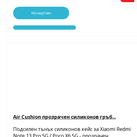
Изчерпан
Air Cushion прозрачен силиконов гръб...
Подсилен тънък силиконов кейс за Xiaomi Redmi
Note 13 Pro 5G / Poco X6 5G - прозрачен