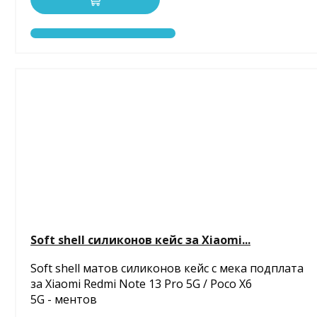
Soft shell силиконов кейс за Xiaomi...
Soft shell матов силиконов кейс с мека подплата
за Xiaomi Redmi Note 13 Pro 5G / Poco X6
5G - ментов