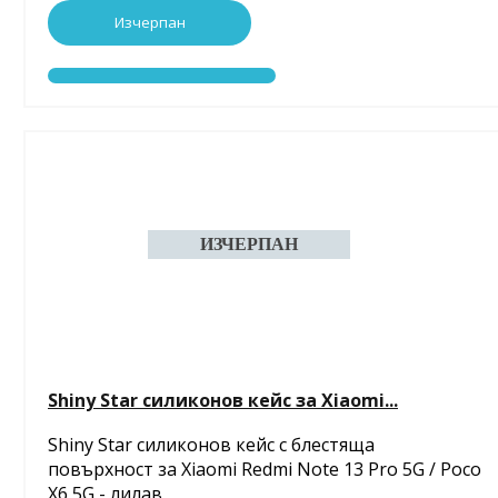
Изчерпан
Shiny Star силиконов кейс за Xiaomi...
Shiny Star силиконов кейс с блестяща
повърхност за Xiaomi Redmi Note 13 Pro 5G / Poco
X6 5G - лилав