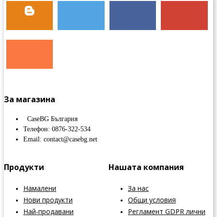
За магазина
CaseBG България
Телефон: 0876-322-534
Email: contact@casebg.net
Продукти
Нашата компания
Намалени
За нас
Нови продукти
Общи условия
Най-продавани
Регламент GDPR лични