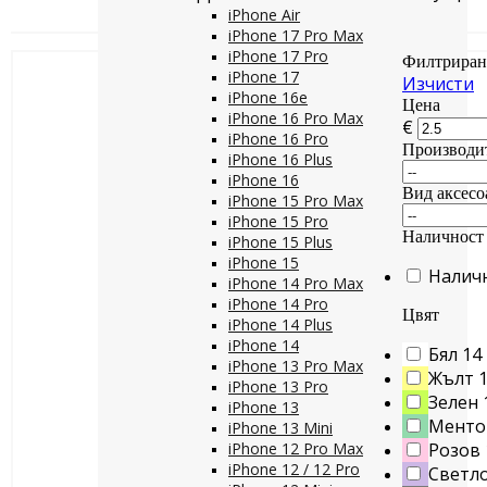
iPhone Air
iPhone 17 Pro Max
iPhone 17 Pro
Филтриран
iPhone 17
Изчисти
iPhone 16e
Цена
iPhone 16 Pro Max
€
iPhone 16 Pro
Производи
iPhone 16 Plus
iPhone 16
Вид аксесо
iPhone 15 Pro Max
iPhone 15 Pro
Наличност
iPhone 15 Plus
iPhone 15
Налич
iPhone 14 Pro Max
iPhone 14 Pro
Цвят
iPhone 14 Plus
iPhone 14
Бял
14
iPhone 13 Pro Max
Жълт
iPhone 13 Pro
Зелен
iPhone 13
Менто
iPhone 13 Mini
iPhone 12 Pro Max
Розов
iPhone 12 / 12 Pro
Светло