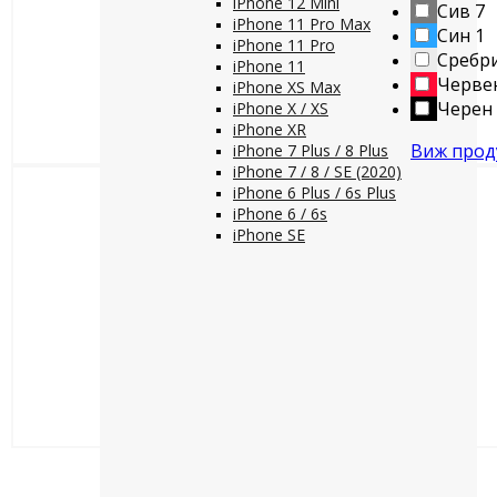
iPhone 12 Mini
Сив
7
iPhone 11 Pro Max
Син
1
iPhone 11 Pro
Сребр
iPhone 11
Черве
iPhone XS Max
Черен
iPhone X / XS
iPhone XR
Виж прод
iPhone 7 Plus / 8 Plus
iPhone 7 / 8 / SE (2020)
iPhone 6 Plus / 6s Plus
iPhone 6 / 6s
iPhone SE