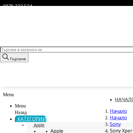
0876 322 534
Търсене
Menu
НАЧАЛ
Menu
Начало
Назад
Начало
КАТЕГОРИИ
Sony
Apple
Sony Xperi
Apple