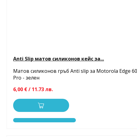
Anti Slip матов силиконов кейс за...
Матов силиконов гръб Anti slip за Motorola Edge 6
Pro - зелен
6,00 € / 11.73 лв.