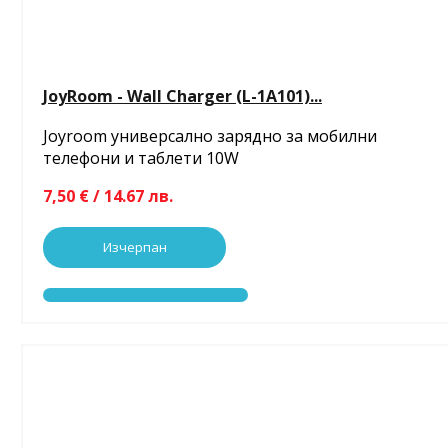
JoyRoom - Wall Charger (L-1A101)...
Joyroom универсално зарядно за мобилни
телефони и таблети 10W
7,50 € / 14.67 лв.
Изчерпан