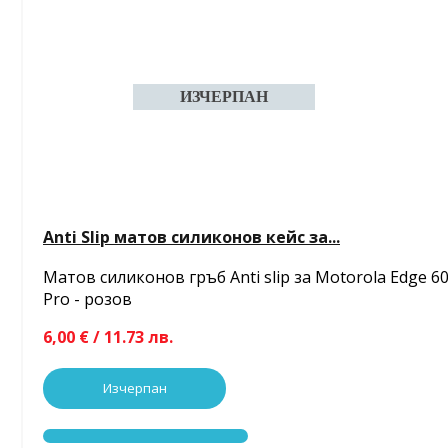
Anti Slip матов силиконов кейс за...
Матов силиконов гръб Anti slip за Motorola Edge 6
Pro - розов
6,00 € / 11.73 лв.
Изчерпан