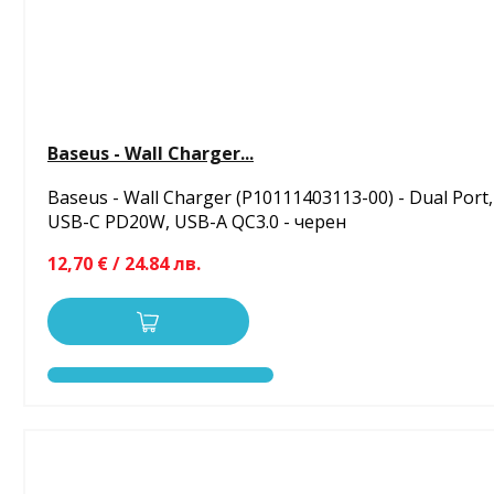
Baseus - Wall Charger...
Baseus - Wall Charger (P10111403113-00) - Dual Port,
USB-C PD20W, USB-A QC3.0 - черен
12,70 € / 24.84 лв.