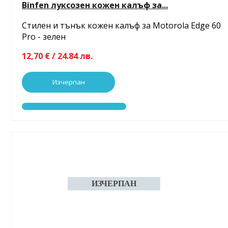
Binfen луксозен кожен калъф за...
Стилен и тънък кожен калъф за Motorola Edge 60
Pro - зелен
12,70 € / 24.84 лв.
Изчерпан