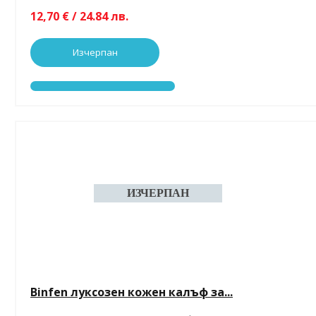
12,70 € / 24.84 лв.
Изчерпан
Binfen луксозен кожен калъф за...