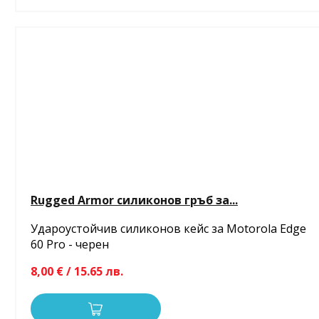
Rugged Armor силиконов гръб за...
Удароустойчив силиконов кейс за Motorola Edge
60 Pro - черен
8,00 € / 15.65 лв.