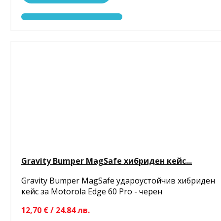
Gravity Bumper MagSafe хибриден кейс...
Gravity Bumper MagSafe удароустойчив хибриден
кейс за Motorola Edge 60 Pro - черен
12,70 € / 24.84 лв.