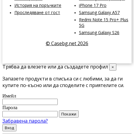
История на поръчките
iPhone 17 Pro
Проследяване от гост
Samsung Galaxy A57
Redmi Note 15 Pro+ Plus
5G
Samsung Galaxy S26
© Casebg.net 2026
Трябва да влезете или да създадете профил
×
Запазете продукти в списъка си с любими, за да ги
купите по-късно или да споделите с приятелите си.
Имейл
Парола
Покажи
Забравена парола?
Вход