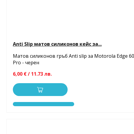
Anti Slip матов силиконов кейс за...
Матов силиконов гръб Anti slip за Motorola Edge 6
Pro - черен
6,00 € / 11.73 лв.