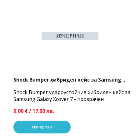
Shock Bumper хибриден кейс за Samsung...
Shock Bumper удароустойчив хибриден кейс за
Samsung Galaxy Xcover 7 - прозрачен
9,00 € / 17.60 лв.
Изчерпан