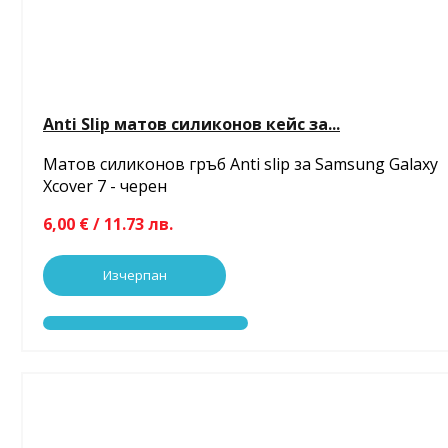
Anti Slip матов силиконов кейс за...
Матов силиконов гръб Anti slip за Samsung Galaxy
Xcover 7 - черен
6,00 € / 11.73 лв.
Изчерпан