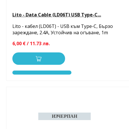
Lito - Data Cable (LD06T) USB Type-C...
Lito - кабел (LD06T) - USB към Type-C, Бързо
зареждане, 2.4A, Устойчив на огъване, 1m
6,00 € / 11.73 лв.