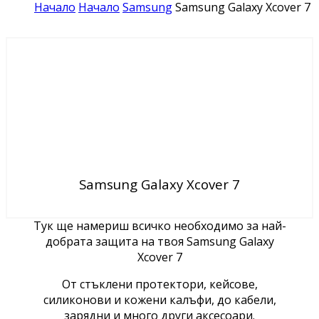
Начало
Начало
Samsung
Samsung Galaxy Xcover 7
Samsung Galaxy Xcover 7
Тук ще намериш всичко необходимо за най-
добрата защита на твоя Samsung Galaxy
Xcover 7
От стъклени протектори, кейсове,
силиконови и кожени калъфи, до кабели,
зарядни и много други аксесоари.