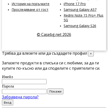
История на поръчките
iPhone 17 Pro
Проследяване от гост
Samsung Galaxy A57
Redmi Note 15 Pro+ Plus
5G
Samsung Galaxy S26
© Casebg.net 2026
Трябва да влезете или да създадете профил
×
Запазете продукти в списъка си с любими, за да ги
купите по-късно или да споделите с приятелите си.
Имейл
Парола
Покажи
Забравена парола?
Вход