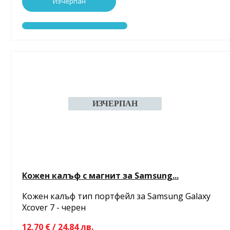
Изчерпан
Кожен калъф с магнит за Samsung...
Кожен калъф тип портфейл за Samsung Galaxy
Xcover 7 - черен
12,70 € / 24.84 лв.