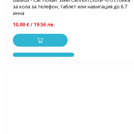
Baseus - Car Holder Steel Cannon (SUGP-01) стойка
за кола за телефон, таблет или навигация до 6.7
инча
10,00 € / 19.56 лв.