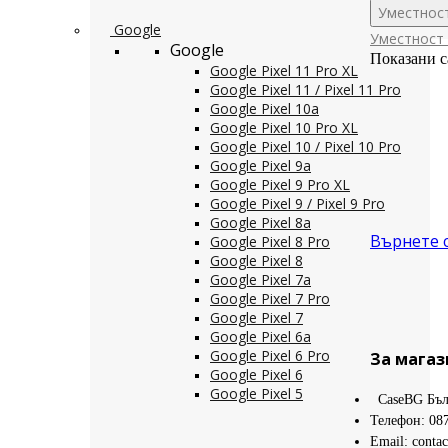
Уместнос
Google
Уместност
Google
Показани с
Google Pixel 11 Pro XL
Google Pixel 11 / Pixel 11 Pro
Google Pixel 10a
Google Pixel 10 Pro XL
Google Pixel 10 / Pixel 10 Pro
Google Pixel 9a
Google Pixel 9 Pro XL
Google Pixel 9 / Pixel 9 Pro
Google Pixel 8a
Върнете 
Google Pixel 8 Pro
Google Pixel 8
Google Pixel 7a
Google Pixel 7 Pro
Google Pixel 7
Google Pixel 6a
Google Pixel 6 Pro
За магаз
Google Pixel 6
Google Pixel 5
CaseBG Бъл
Телефон: 08
Email: conta