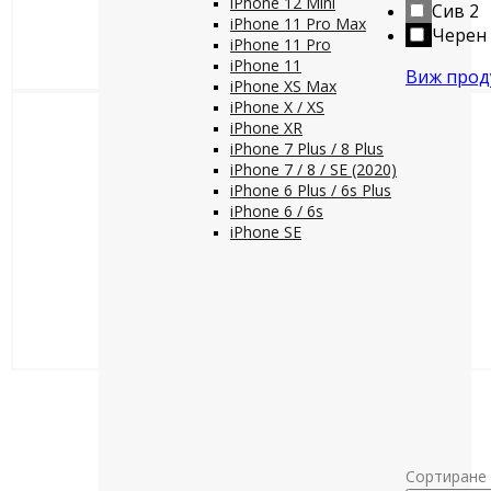
iPhone 12 Mini
Сив
2
iPhone 11 Pro Max
Черен
iPhone 11 Pro
iPhone 11
Виж прод
iPhone XS Max
iPhone X / XS
iPhone XR
iPhone 7 Plus / 8 Plus
iPhone 7 / 8 / SE (2020)
iPhone 6 Plus / 6s Plus
iPhone 6 / 6s
iPhone SE
Сортиране 