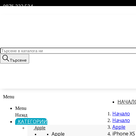
0876 322 534
Търсене
Menu
НАЧАЛ
Menu
Начало
Назад
Начало
КАТЕГОРИИ
Apple
Apple
iPhone XS
Apple