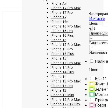
iPhone Air
iPhone 17 Pro Max
iPhone 17 Pro
Филтриран
iPhone 17
Изчисти
iPhone 16e
Цена
iPhone 16 Pro Max
€
iPhone 16 Pro
Производи
iPhone 16 Plus
iPhone 16
Вид аксесо
iPhone 15 Pro Max
iPhone 15 Pro
Наличност
iPhone 15 Plus
iPhone 15
Налич
iPhone 14 Pro Max
iPhone 14 Pro
Цвят
iPhone 14 Plus
iPhone 14
Бял
11
iPhone 13 Pro Max
Жълт
iPhone 13 Pro
Зелен
iPhone 13
Менто
iPhone 13 Mini
iPhone 12 Pro Max
Прозр
iPhone 12 / 12 Pro
Розов