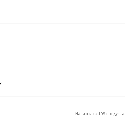
x
Налични са 108 продукта.