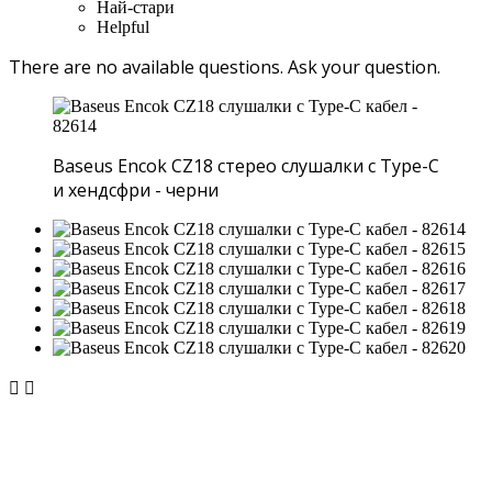
Най-стари
Helpful
There are no available questions.
Ask your question.
Baseus Encok CZ18 стерео слушалки с Type-C
и хендсфри - черни

