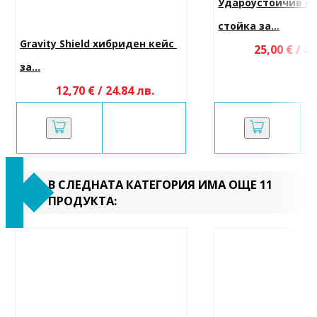
Удароустойчив кей
стойка за...
Gravity Shield хибриден кейс 
25,00 € / 48
за...
12,70 € / 24.84 лв.
В СЛЕДНАТА КАТЕГОРИЯ ИМА ОЩЕ 11
ПРОДУКТА: