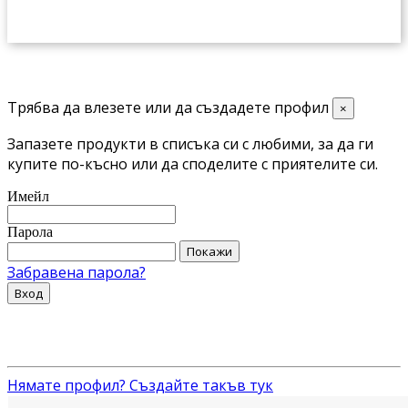
Трябва да влезете или да създадете профил
×
Запазете продукти в списъка си с любими, за да ги
купите по-късно или да споделите с приятелите си.
Имейл
Парола
Покажи
Забравена парола?
Вход
Нямате профил? Създайте такъв тук