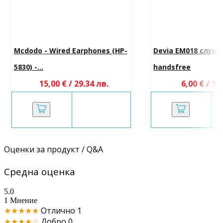
Mcdodo - Wired Earphones (HP-
Devia EM018 слуша
5830) -...
handsfree
15,00 € / 29.34 лв.
6,00 € / 11
Оценки за продукт / Q&A
Средна оценка
5.0
1 Мнение
★★★★★
Отлично
1
★★★★☆
Добро
0