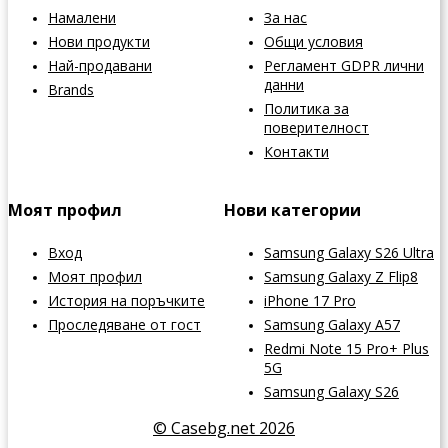
Намалени
За нас
Нови продукти
Общи условия
Най-продавани
Регламент GDPR лични
данни
Brands
Политика за
поверителност
Контакти
Моят профил
Нови категории
Вход
Samsung Galaxy S26 Ultra
Моят профил
Samsung Galaxy Z Flip8
История на поръчките
iPhone 17 Pro
Проследяване от гост
Samsung Galaxy A57
Redmi Note 15 Pro+ Plus
5G
Samsung Galaxy S26
© Casebg.net 2026