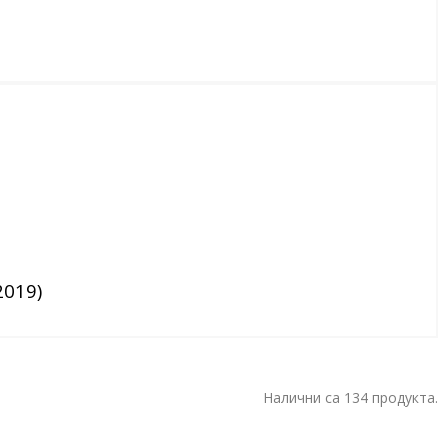
2019)
Налични са 134 продукта.