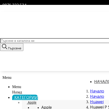
0876 322 534
Търсене
Menu
НАЧАЛ
Menu
Начало
Назад
Начало
КАТЕГОРИИ
Huawei
Apple
Huawei P 
Apple