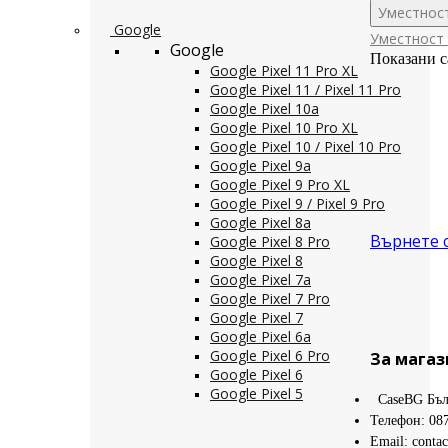
Уместнос
Google
Уместност
Google
Показани с
Google Pixel 11 Pro XL
Google Pixel 11 / Pixel 11 Pro
Google Pixel 10a
Google Pixel 10 Pro XL
Google Pixel 10 / Pixel 10 Pro
Google Pixel 9a
Google Pixel 9 Pro XL
Google Pixel 9 / Pixel 9 Pro
Google Pixel 8a
Върнете 
Google Pixel 8 Pro
Google Pixel 8
Google Pixel 7a
Google Pixel 7 Pro
Google Pixel 7
Google Pixel 6a
Google Pixel 6 Pro
За магаз
Google Pixel 6
Google Pixel 5
CaseBG Бъл
Телефон: 08
Email: conta