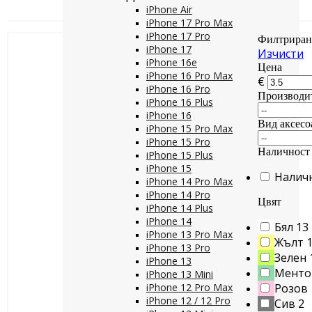
iPhone Air
iPhone 17 Pro Max
iPhone 17 Pro
Филтриран
iPhone 17
Изчисти
iPhone 16e
Цена
iPhone 16 Pro Max
€
iPhone 16 Pro
Производи
iPhone 16 Plus
iPhone 16
Вид аксесо
iPhone 15 Pro Max
iPhone 15 Pro
Наличност
iPhone 15 Plus
iPhone 15
Налич
iPhone 14 Pro Max
iPhone 14 Pro
Цвят
iPhone 14 Plus
iPhone 14
Бял
13
iPhone 13 Pro Max
Жълт
iPhone 13 Pro
Зелен
iPhone 13
Менто
iPhone 13 Mini
iPhone 12 Pro Max
Розов
iPhone 12 / 12 Pro
Сив
2