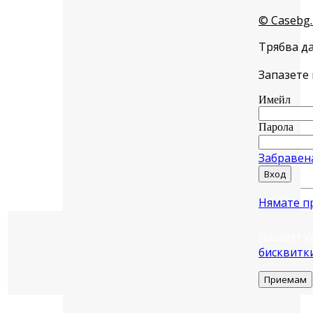
© Casebg.
Трябва да
Запазете 
Имейл
Парола
Забравен
Вход
Нямате п
Нашият у
бисквитк
Приемам