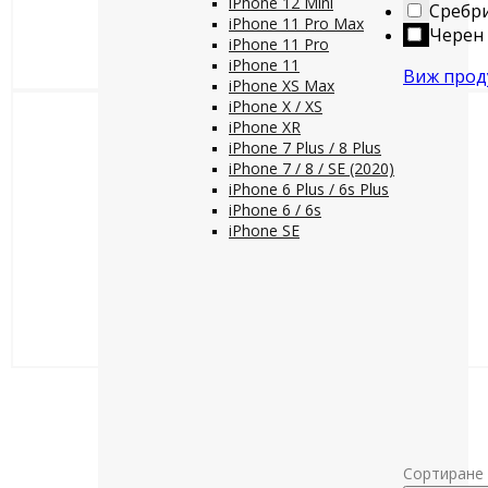
iPhone 12 Mini
Сребр
iPhone 11 Pro Max
Черен
iPhone 11 Pro
iPhone 11
Виж прод
iPhone XS Max
iPhone X / XS
iPhone XR
iPhone 7 Plus / 8 Plus
iPhone 7 / 8 / SE (2020)
iPhone 6 Plus / 6s Plus
iPhone 6 / 6s
iPhone SE
Сортиране 