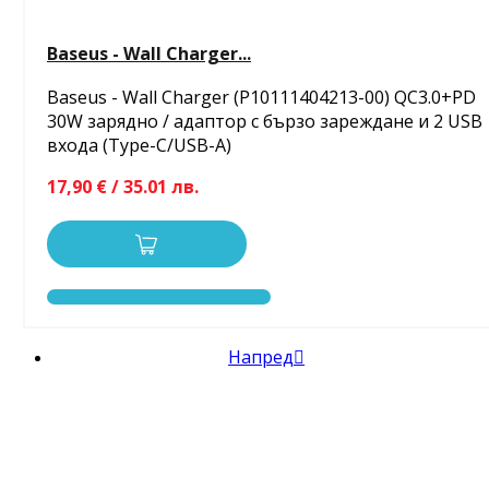
Baseus - Wall Charger...
Baseus - Wall Charger (P10111404213-00) QC3.0+PD
30W зарядно / адаптор с бързо зареждане и 2 USB
входа (Type-C/USB-A)
17,90 € / 35.01 лв.
Напред
