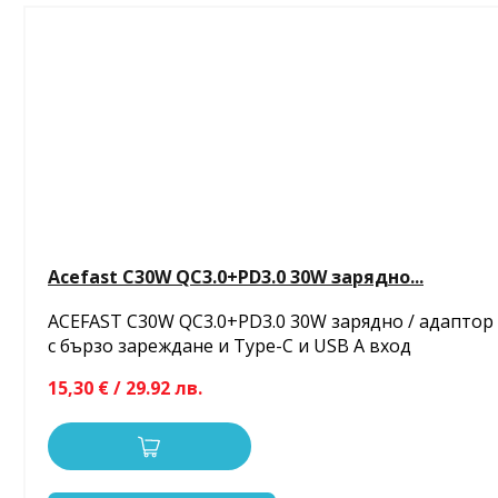
Acefast C30W QC3.0+PD3.0 30W зарядно...
ACEFAST C30W QC3.0+PD3.0 30W зарядно / адаптор
с бързо зареждане и Type-C и USB A вход
15,30 € / 29.92 лв.