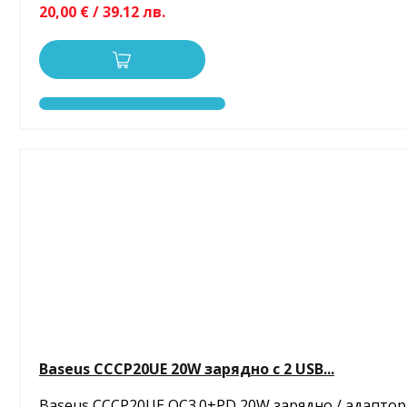
20,00 € / 39.12 лв.
Baseus CCCP20UE 20W зарядно с 2 USB...
Baseus CCCP20UE QC3.0+PD 20W зарядно / адаптор