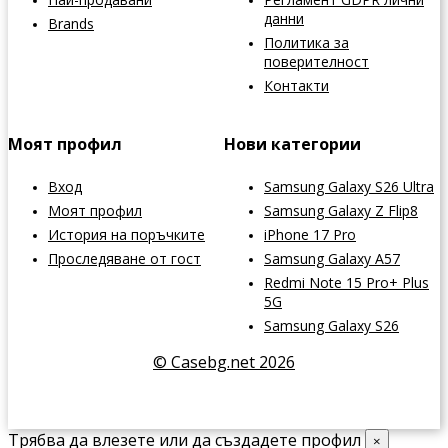
данни
Brands
Политика за
поверителност
Контакти
Моят профил
Нови категории
Вход
Samsung Galaxy S26 Ultra
Моят профил
Samsung Galaxy Z Flip8
История на поръчките
iPhone 17 Pro
Проследяване от гост
Samsung Galaxy A57
Redmi Note 15 Pro+ Plus
5G
Samsung Galaxy S26
© Casebg.net 2026
Трябва да влезете или да създадете профил
×