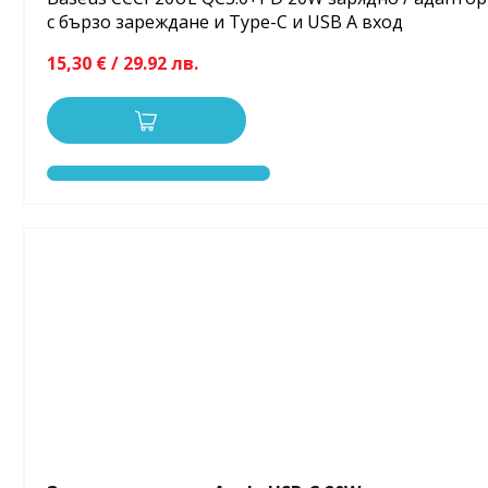
с бързо зареждане и Type-C и USB A вход
15,30 € / 29.92 лв.