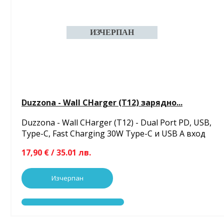
Duzzona - Wall CHarger (T12) зарядно...
Duzzona - Wall CHarger (T12) - Dual Port PD, USB,
Type-C, Fast Charging 30W Type-C и USB A вход
17,90 € / 35.01 лв.
Изчерпан