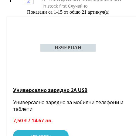
2
In stock first
Случайно
Показани са 1-15 от общо 21 артикул(а)
Универсално зарядно 2A USB
Универсално зарядно за мобилни телефони и
таблети
7,50 € / 14.67 лв.