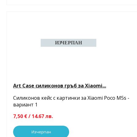
Art Case силиконов гръб за Xiaomi...
Силиконов кейс с картинки за Xiaomi Poco M5s -
вариант 1
7,50 € / 14.67 лв.
Изчерпан