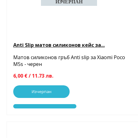
Anti Slip матов силиконов кейс за...
Матов силиконов гръб Anti slip за Xiaomi Poco
M5s - черен
6,00 € / 11.73 лв.
Изчерпан