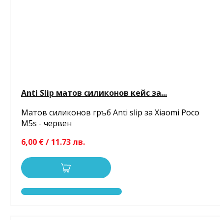
Anti Slip матов силиконов кейс за...
Матов силиконов гръб Anti slip за Xiaomi Poco
M5s - червен
6,00 € / 11.73 лв.