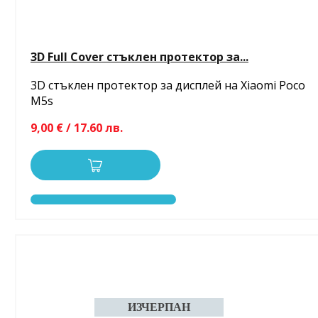
3D Full Cover стъклен протектор за...
3D стъклен протектор за дисплей на Xiaomi Poco
M5s
9,00 € / 17.60 лв.