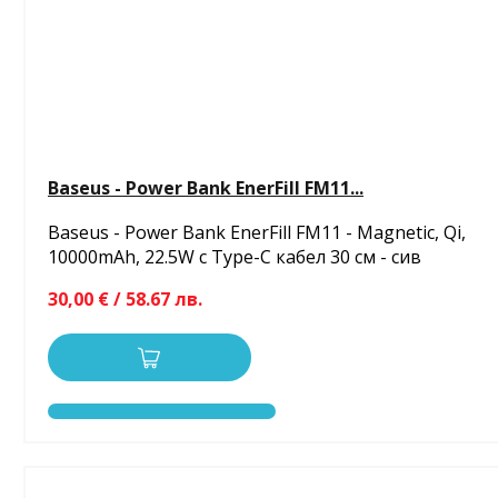
Baseus - Power Bank EnerFill FM11...
Baseus - Power Bank EnerFill FM11 - Magnetic, Qi,
10000mAh, 22.5W с Type-C кабел 30 см - сив
30,00 € / 58.67 лв.