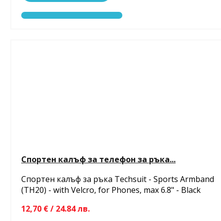
Спортен калъф за телефон за ръка...
Спортен калъф за ръка Techsuit - Sports Armband
(TH20) - with Velcro, for Phones, max 6.8" - Black
12,70 € / 24.84 лв.