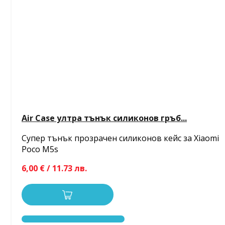
Air Case ултра тънък силиконов гръб...
Супер тънък прозрачен силиконов кейс за Xiaomi
Poco M5s
6,00 € / 11.73 лв.