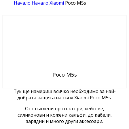
Начало
Начало
Xiaomi
Poco M5s
Poco M5s
Тук ще намериш всичко необходимо за най-
добрата защита на твоя Xiaomi Poco M5s.
От стъклени протектори, кейсове,
силиконови и кожени калъфи, до кабели,
зарядни и много други аксесоари.