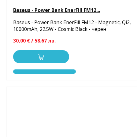
Baseus - Power Bank EnerFill FM12...
Baseus - Power Bank EnerFill FM12 - Magnetic, Qi2,
10000mAh, 22.5W - Cosmic Black - черен
30,00 € / 58.67 лв.