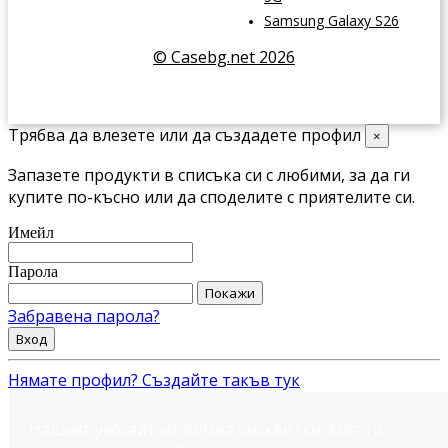
Samsung Galaxy S26
© Casebg.net 2026
Трябва да влезете или да създадете профил
×
Запазете продукти в списъка си с любими, за да ги
купите по-късно или да споделите с приятелите си.
Имейл
Парола
Покажи
Забравена парола?
Вход
Нямате профил? Създайте такъв тук
Нашият уебсайт използва бисквитки. Когато