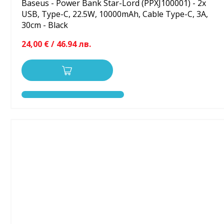
Baseus - Power Bank Star-Lord (PPXJ100001) - 2x
USB, Type-C, 22.5W, 10000mAh, Cable Type-C, 3A,
30cm - Black
24,00 € / 46.94 лв.