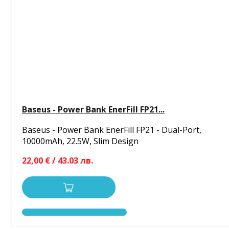
Baseus - Power Bank EnerFill FP21...
Baseus - Power Bank EnerFill FP21 - Dual-Port,
10000mAh, 22.5W, Slim Design
22,00 € / 43.03 лв.