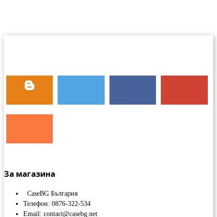
За магазина
CaseBG България
Телефон: 0876-322-534
Email: contact@casebg.net