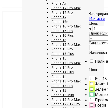
iPhone Air
iPhone 17 Pro Max
iPhone 17 Pro
Филтриран
iPhone 17
Изчисти
iPhone 16e
Цена
iPhone 16 Pro Max
€
iPhone 16 Pro
Производи
iPhone 16 Plus
iPhone 16
Вид аксесо
iPhone 15 Pro Max
iPhone 15 Pro
Наличност
iPhone 15 Plus
iPhone 15
Налич
iPhone 14 Pro Max
iPhone 14 Pro
Цвят
iPhone 14 Plus
iPhone 14
Бял
15
iPhone 13 Pro Max
Жълт
iPhone 13 Pro
Зелен
iPhone 13
Менто
iPhone 13 Mini
iPhone 12 Pro Max
Прозр
iPhone 12 / 12 Pro
Розов