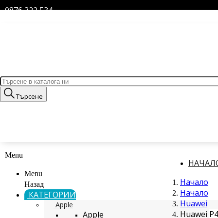
0876 322 534
Търсене
Menu
НАЧАЛ
Menu
Начало
Назад
Начало
КАТЕГОРИИ
Huawei
Apple
Huawei P4
Apple