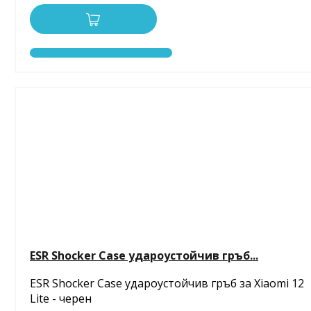
ESR Shocker Case удароустойчив гръб...
ESR Shocker Case удароустойчив гръб за Xiaomi 12
Lite - черен