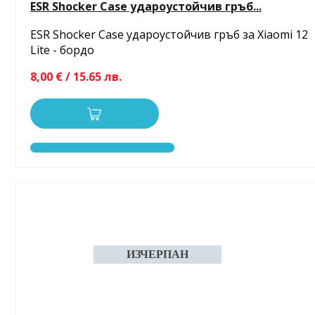
ESR Shocker Case удароустойчив гръб...
ESR Shocker Case удароустойчив гръб за Xiaomi 12
Lite - бордо
8,00 € / 15.65 лв.