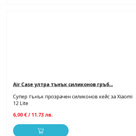
Air Case ултра тънък силиконов гръб...
Супер тънък прозрачен силиконов кейс за Xiaomi
12 Lite
6,00 € / 11.73 лв.