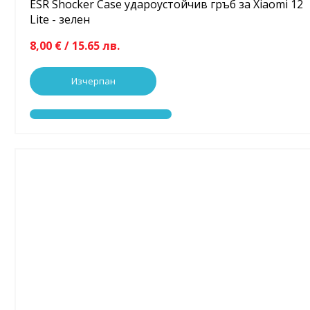
ESR Shocker Case удароустойчив гръб за Xiaomi 12
Lite - зелен
8,00 € / 15.65 лв.
Изчерпан