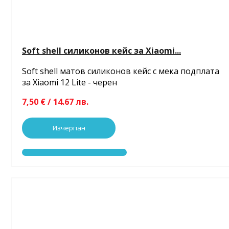
Soft shell силиконов кейс за Xiaomi...
Soft shell матов силиконов кейс с мека подплата
за Xiaomi 12 Lite - черен
7,50 € / 14.67 лв.
Изчерпан