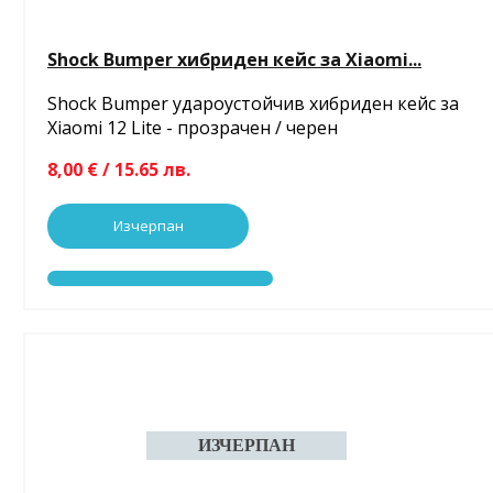
Shock Bumper хибриден кейс за Xiaomi...
Shock Bumper удароустойчив хибриден кейс за
Xiaomi 12 Lite - прозрачен / черен
8,00 € / 15.65 лв.
Изчерпан