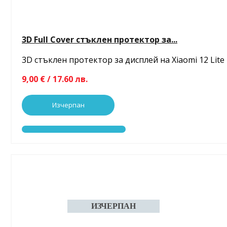
3D Full Cover стъклен протектор за...
3D стъклен протектор за дисплей на Xiaomi 12 Lite
9,00 € / 17.60 лв.
Изчерпан