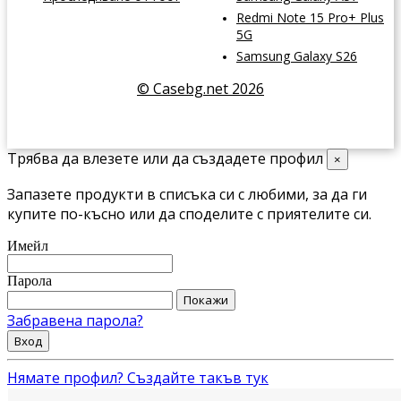
Redmi Note 15 Pro+ Plus
5G
Samsung Galaxy S26
© Casebg.net 2026
Трябва да влезете или да създадете профил
×
Запазете продукти в списъка си с любими, за да ги
купите по-късно или да споделите с приятелите си.
Имейл
Парола
Покажи
Забравена парола?
Вход
Нямате профил? Създайте такъв тук