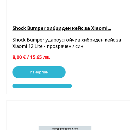
Shock Bumper хибриден кейс за Xiaomi...
Shock Bumper удароустойчив хибриден кейс за
Xiaomi 12 Lite - прозрачен / син
8,00 € / 15.65 лв.
Изчерпан