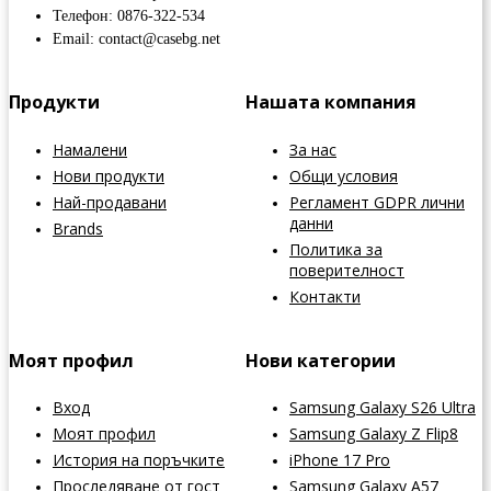
Телефон: 0876-322-534
Email: contact@casebg.net
Продукти
Нашата компания
Намалени
За нас
Нови продукти
Общи условия
Най-продавани
Регламент GDPR лични
данни
Brands
Политика за
поверителност
Контакти
Моят профил
Нови категории
Вход
Samsung Galaxy S26 Ultra
Моят профил
Samsung Galaxy Z Flip8
История на поръчките
iPhone 17 Pro
Проследяване от гост
Samsung Galaxy A57