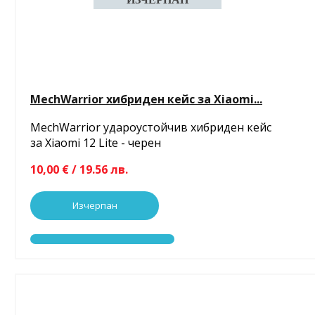
MechWarrior хибриден кейс за Xiaomi...
MechWarrior удароустойчив хибриден кейс
за Xiaomi 12 Lite - черен
10,00 € / 19.56 лв.
Изчерпан