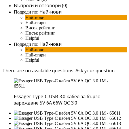
Въпроси и отговори (0)
Най-нови
Подреди по:
Най-нови
Най-стари
Висок рейтинг
Нисък рейтинг
Helpful
Най-нови
Подреди по:
Най-нови
Най-стари
Helpful
There are no available questions.
Ask your question.
Essager Type-C USB 3.0 кабел за бързо
зареждане 5V 6A 66W QC 3.0