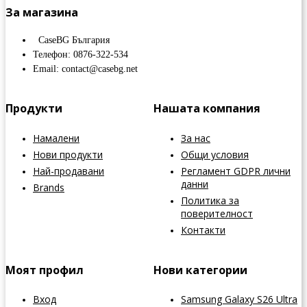
За магазина
CaseBG България
Телефон: 0876-322-534
Email: contact@casebg.net
Продукти
Нашата компания
Намалени
За нас
Нови продукти
Общи условия
Най-продавани
Регламент GDPR лични
данни
Brands
Политика за
поверителност
Контакти
Моят профил
Нови категории
Вход
Samsung Galaxy S26 Ultra