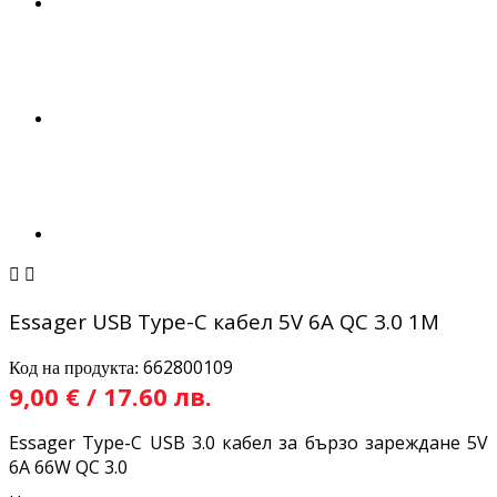


Essager USB Type-C кабел 5V 6A QC 3.0 1M
662800109
Код на продукта:
9,00 € / 17.60 лв.
Essager Type-C USB 3.0 кабел за бързо зареждане 5V
6A 66W QC 3.0