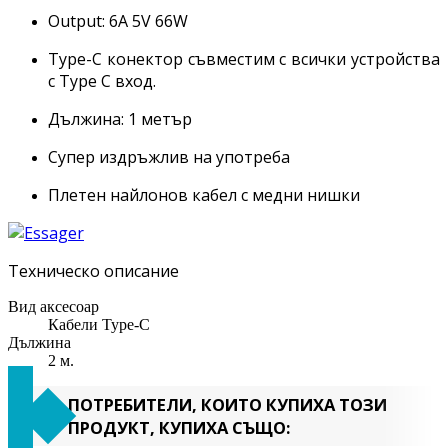
Output: 6A 5V 66W
Type-C конектор съвместим с всички устройства
с Type C вход.
Дължина: 1 метър
Супер издръжлив на употреба
Плетен найлонов кабел с медни нишки
Техническо описание
Вид аксесоар
Кабели Type-C
Дължина
2 м.
ПОТРЕБИТЕЛИ, КОИТО КУПИХА ТОЗИ
ПРОДУКТ, КУПИХА СЪЩО: