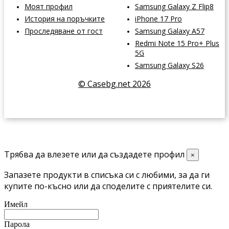
Моят профил
Samsung Galaxy Z Flip8
История на поръчките
iPhone 17 Pro
Проследяване от гост
Samsung Galaxy A57
Redmi Note 15 Pro+ Plus
5G
Samsung Galaxy S26
© Casebg.net 2026
Трябва да влезете или да създадете профил
×
Запазете продукти в списъка си с любими, за да ги
купите по-късно или да споделите с приятелите си.
Имейл
Парола