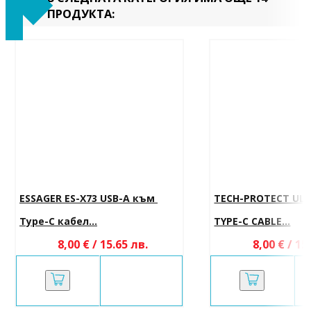
ПРОДУКТА:
ESSAGER ES-X73 USB-A към 
TECH-PROTECT UL
Type-C кабел...
TYPE-C CABLE...
8,00 € / 15.65 лв.
8,00 € / 15