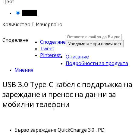
Цвят
Черен
Количество

Изчерпано
Споделяне
Споделяне
Уведоми ме при наличност
Tweet
Pinterest
Описание
Подробности за продукта
Мнения
USB 3.0 Type-C кабел с поддръжка на
зареждане и пренос на данни за
мобилни телефони
Бързо зареждане QuickCharge 3.0 , PD