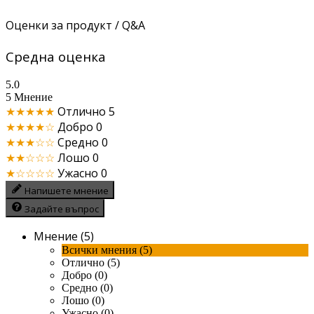
Оценки за продукт / Q&A
Средна оценка
5.0
5 Мнение
★★★★★
Отлично
5
★★★★☆
Добро
0
★★★☆☆
Средно
0
★★☆☆☆
Лошо
0
★☆☆☆☆
Ужасно
0
Напишете мнение
Задайте въпрос
Мнение (5)
Всички мнения (5)
Отлично (5)
Добро (0)
Средно (0)
Лошо (0)
Ужасно (0)